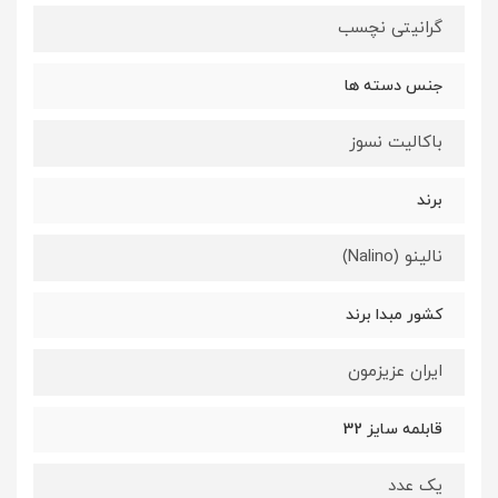
گرانیتی نچسب
جنس دسته ها
باکالیت نسوز
برند
نالینو (Nalino)
کشور مبدا برند
ایران عزیزمون
قابلمه سایز 32
یک عدد