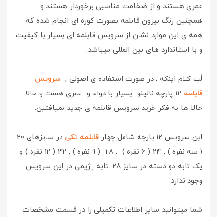
عمری هستند و از ضخامت مناسبی برخوردار هستند و
همچنین رنگ بیرون قابلمه بصورت کوره ای انجام شده که
همه ی این موارد نشان از سرویس قابلمه ای بسیار با کیفیت
و با استاندارد های بین المللی میباشد.
لُب کلام اینکه , در صورت استفاده ی اصولی ,
سرویس
قابلمه
12 پارچه نالینو بسیار با دوام و عمری هست و حالا
حالا ها به فکر خرید سرویس قابلمه ی جدید نمیافتین.
این سرویس 12 پارچه شامل چهار
قابلمه تکی
در سایزهای 20
( سه نفره ) , 24 ( 6 نفره ) , 28 ( 9 نفره ) , 32 ( 12 نفره ) و
یک تابه دو دسته در سایز 28 .تابه رژیمی در این سرویس
وجود ندارد
شما میتوانید سایر اطلاعات تکمیلی را در قسمت مشخصات