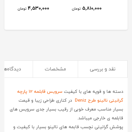
4,530,000
5,810,000
مان
تومان
تومان
نقد و بررسی
مشخصات
دیدگاه‌ها
بررسی محصول
دسته ها و قوپه های با کیفیت
سرویس قابلمه 12 پارچه
گرانیتی نالینو طرح Deniz
در کناری طراحی زیبا و قیمت
بسیار مناسب معرف خوبی از رقیب بسیار جدی سرویس های
قابلمه ی خارجی میباشد.
پوشش گرانیتی نچسب قابمه های نالینو بسیار با کیفیت و