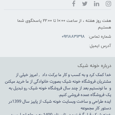
هفت روز هفته ، از ساعت 10:00 تا 22:00 پاسخگوی شما
هستیم
شماره تماس:
09218831398
آدرس ایمیل:
درباره خونه شیک
خدا کمک کرد و به کسب و کار ما برکت داد , امروز خیلی از
مشتریان فروشگاه خونه شیک بصورت خانوادگی از ما خرید میکنن
و ما تونستیم بعد از چند سال فروشگاه
خونه شیک
رو تبدیل به
یک فروشگاه عمده فروشی کنیم.
ایده طراحی و ساخت وبسایت خونه شیک از پاییز سال 1399در
دستور کار مجموعه
خونه شیک قرار گرفت و در تابستان 1400 به مرحله اجرا رسید.