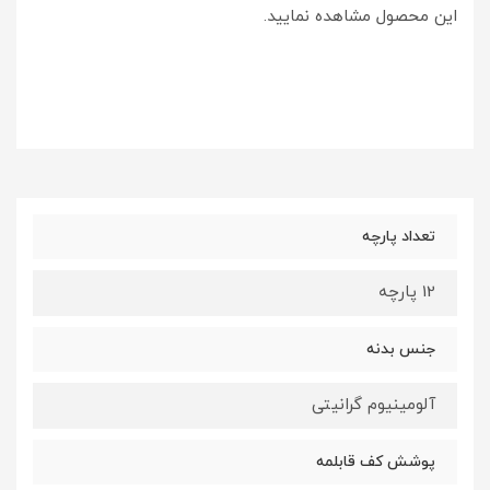
این محصول مشاهده نمایید.
تعداد پارچه
12 پارچه
جنس بدنه
آلومینیوم گرانیتی
پوشش کف قابلمه