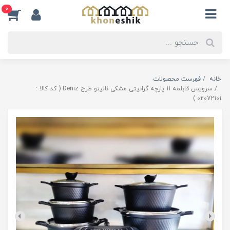
0
خانه
فهرست محصولات
سرویس قابلمه 11 پارچه گرانیتی مشکی نالینو طرح Deniz ( کد کالا :
02072101 )