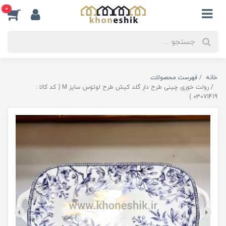
0
خانه
فهرست محصولات
رولت خوری چینی طرح دار گلد کیش طرح لوتوس سایز M ( کد کالا :
03071419 )