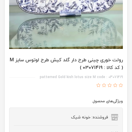
رولت خوری چینی طرح دار گلد کیش طرح لوتوس سایز M
( کد کالا : 03071419 )
patterned Gold kish lotus size M code : 03071419
ویژگی‌های محصول
فروشنده: خونه شیک