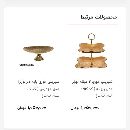
محصولات مرتبط
شیرینی خوری 2 طبقه لورنزا
شیرینی خوری پایه دار لورنزا
مدل پروانه ( کد کالا :
مدل مهدیس ( کد کالا :
مدل 
101 )
03090608 )
03090609 )
1,050,000
1,050,000
مان
تومان
تومان