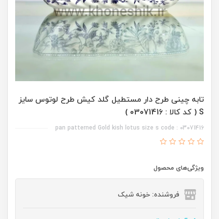
تابه چینی طرح دار مستطیل گلد کیش طرح لوتوس سایز
S ( کد کالا : 03071416 )
pan patterned Gold kish lotus size s code : 03071416
ویژگی‌های محصول
فروشنده: خونه شیک