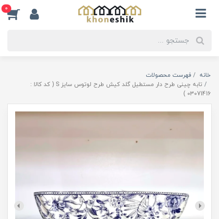
0
خانه
فهرست محصولات
تابه چینی طرح دار مستطیل گلد کیش طرح لوتوس سایز S ( کد کالا :
03071416 )