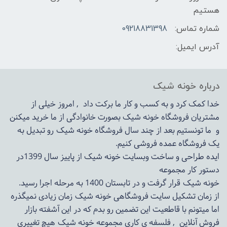
هستیم
شماره تماس:
09218831398
آدرس ایمیل:
درباره خونه شیک
خدا کمک کرد و به کسب و کار ما برکت داد , امروز خیلی از
مشتریان فروشگاه خونه شیک بصورت خانوادگی از ما خرید میکنن
و ما تونستیم بعد از چند سال فروشگاه
خونه شیک
رو تبدیل به
یک فروشگاه عمده فروشی کنیم.
ایده طراحی و ساخت وبسایت خونه شیک از پاییز سال 1399در
دستور کار مجموعه
خونه شیک قرار گرفت و در تابستان 1400 به مرحله اجرا رسید.
از زمان تشکیل سایت فروشگاهی
خونه شیک
زمان زیادی نمیگذره
اما میتونم با قاطعیت این تضمین رو بدم که در این آشفته بازار
فروش آنلاین , فلسفه ی کاری مجموعه
خونه شیک
هیچ تغییری