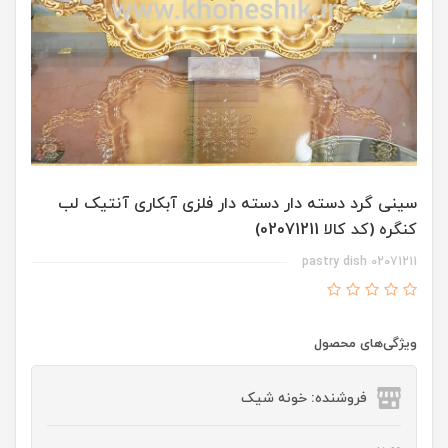
سینی گرد دسته دار دسته دار فلزی آبکاری آنتیک لب
کنگره (کد کالا 02071211)
pastry dish 02071211
ویژگی‌های محصول
فروشنده: خونه شیک