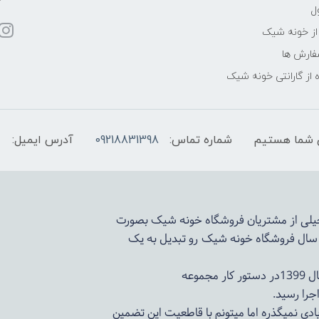
ل
از خونه شیک
فارش ها
 از گارانتی خونه شیک
شماره تماس:
09218831398
آدرس ایمیل:
 خیلی از مشتریان فروشگاه خونه شیک بصورت
د سال فروشگاه
خونه شیک
رو تبدیل به یک
وعه
ادی نمیگذره اما میتونم با قاطعیت این تضمین