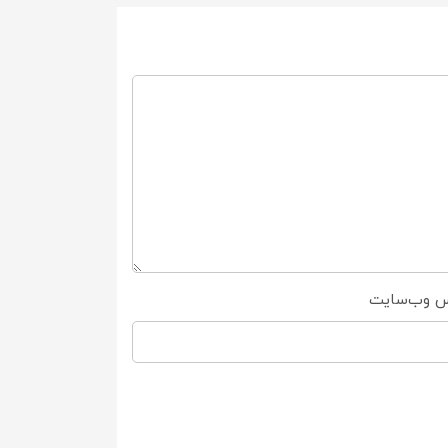
س وب‌سایت