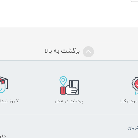
برگشت به بالا
ودن کالا
پرداخت در محل
۷ روز ضمانت بازگشت
یان
ما ر