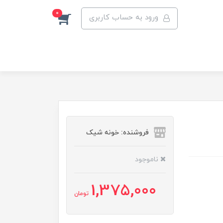
0
ورود به حساب کاربری
فروشنده: خونه شیک
ناموجود
1,375,000
تومان