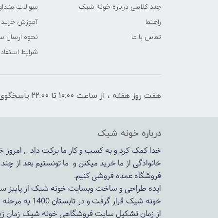
چند کلامی درباره خونه شیک
سوالات متداو
راهنما
آموزش خرید 
تماس با ما
نحوه ارسال س
شرایط استفاده
هفت روز هفته ، از ساعت 10:00 تا 22:00 پاسخگوی شما هستیم
درباره خونه شیک
خدا کمک کرد و به کسب و کار ما برکت داد , امروز
خانوادگی از ما خرید میکنن و ما تونستیم بعد از چن
فروشگاه عمده فروشی کنیم.
ایده طراحی و ساخت وبسایت خونه شیک از پاییز سال 1399در دستور کار مجم
خونه شیک قرار گرفت و در تابستان 1400 به مرحله اجرا رسید.
از زمان تشکیل سایت فروشگاهی
خونه شیک
زمان زی