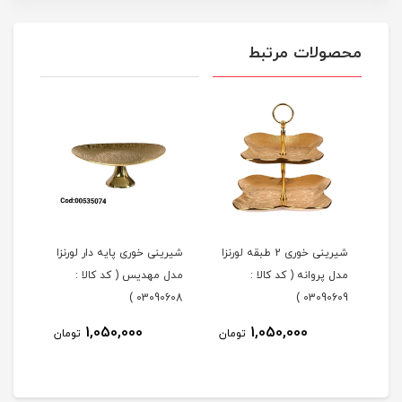
محصولات مرتبط
شیرینی خوری 2 طبقه لورنزا
شیرینی خوری پایه دار لورنزا
مدل پروانه ( کد کالا :
مدل مهدیس ( کد کالا :
مدل 
101 )
03090608 )
03090609 )
1,050,000
1,050,000
مان
تومان
تومان