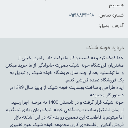
هستیم
شماره تماس:
09218831398
آدرس ایمیل:
درباره خونه شیک
خدا کمک کرد و به کسب و کار ما برکت داد , امروز خیلی از
مشتریان فروشگاه خونه شیک بصورت خانوادگی از ما خرید میکنن
و ما تونستیم بعد از چند سال فروشگاه
خونه شیک
رو تبدیل به
یک فروشگاه عمده فروشی کنیم.
ایده طراحی و ساخت وبسایت خونه شیک از پاییز سال 1399در
دستور کار مجموعه
خونه شیک قرار گرفت و در تابستان 1400 به مرحله اجرا رسید.
از زمان تشکیل سایت فروشگاهی
خونه شیک
زمان زیادی نمیگذره
اما میتونم با قاطعیت این تضمین رو بدم که در این آشفته بازار
فروش آنلاین , فلسفه ی کاری مجموعه
خونه شیک
هیچ تغییری