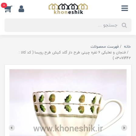
0
خانه
فهرست محصولات
فنجان و نعلبکی 6 نفره چینی طرح دار گلد کیش طرح رویسا ( کد کالا :
03071442 )