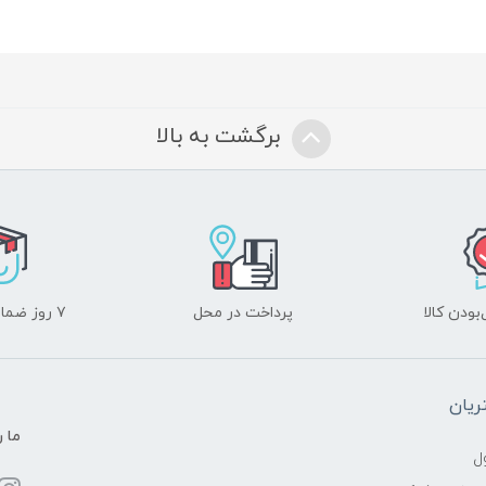
برگشت به بالا
ودن کالا
پرداخت در محل
۷ روز ضمانت بازگشت
یان
ما ر
ل