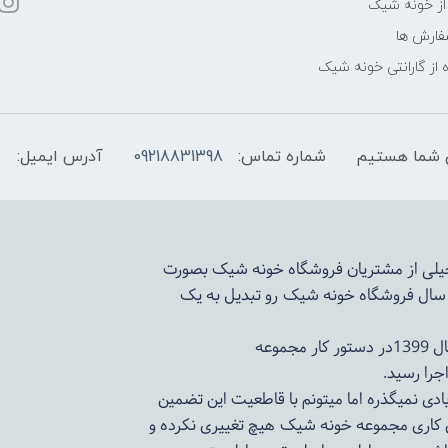
از خونه شیک
فارش ها
 از گارانتی خونه شیک
شماره تماس:
09218831398
آدرس ایمیل:
 خیلی از مشتریان فروشگاه خونه شیک بصورت
د سال فروشگاه
خونه شیک
رو تبدیل به یک
وعه
ادی نمیگذره اما میتونم با قاطعیت این تضمین
ی کاری مجموعه
خونه شیک
هیچ تغییری نکرده و