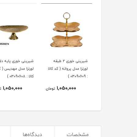
 خوری لورنزا مدل
شیرینی خوری 2 طبقه
شیرینی خوری پایه دار
پروانه ( کد کالا : 03090610
لورنزا مدل پروانه ( کد کالا
لورنزا مدل مهدیس ( ک
: 03090609 )
کالا : 03090608 )
1,050,000
1,050,000
1,050,000
تومان
تومان
تو
مشخصات
دیدگاه‌ها