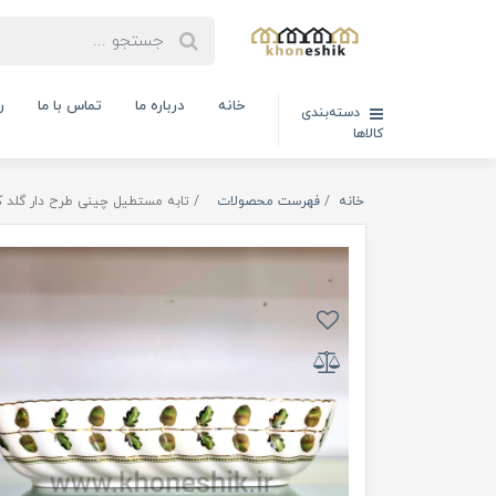
خانه
درباره ما
تماس با ما
ر
دسته‌بندی
کالاها
خانه
فهرست محصولات
تابه مستطیل چینی طرح دار گلد کیش طرح رویسا س