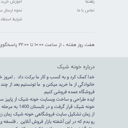
راهنما
آموزش خرید 
تماس با ما
نحوه ارسال س
شرایط استفاده
هفت روز هفته ، از ساعت 10:00 تا 22:00 پاسخگوی شما هستیم
درباره خونه شیک
خدا کمک کرد و به کسب و کار ما برکت داد , امروز
خانوادگی از ما خرید میکنن و ما تونستیم بعد از چن
فروشگاه عمده فروشی کنیم.
ایده طراحی و ساخت وبسایت خونه شیک از پاییز سال 1399در دستور کار مجم
خونه شیک قرار گرفت و در تابستان 1400 به مرحله اجرا رسید.
از زمان تشکیل سایت فروشگاهی
خونه شیک
زمان زی
رو بدم که در این آشفته بازار فروش آنلاین , فلسفه 