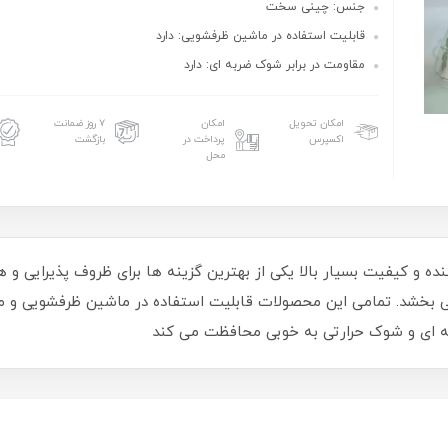
جنس: چینی سخت
قابلیت استفاده در ماشین ظرفشویی: دارد
مقاومت در برابر شوک ضربه ای: دارد
امکان تحویل
امکان
۷ روز ضمانت
اکسپرس
پرداخت در
بازگشت
محل
ه و کیفیت بسیار بالا یکی از بهترین گزینه ها برای ظروف پذیرایی و
 بخشد. تمامی این محصولات قابلیت استفاده در ماشین ظرفشویی و ما
ه ای و شوک حرارتی به خوبی محافظت می کند