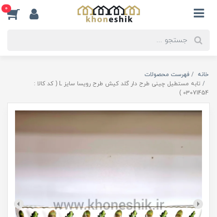
0
خانه
فهرست محصولات
تابه مستطیل چینی طرح دار گلد کیش طرح رویسا سایز L ( کد کالا :
03071454 )