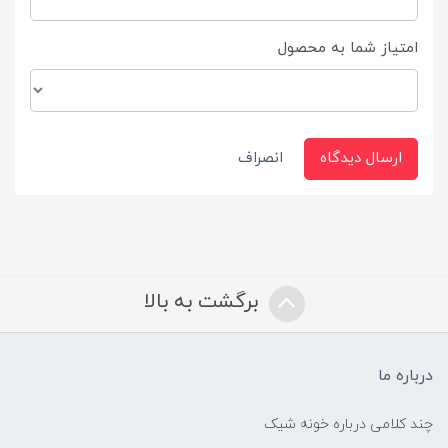
امتیاز شما به محصول
ارسال دیدگاه
انصراف
برگشت به بالا
درباره ما
چند کلامی درباره خونه شیک