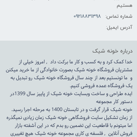
هستیم
شماره تماس:
09218831398
آدرس ایمیل:
درباره خونه شیک
خدا کمک کرد و به کسب و کار ما برکت داد , امروز خیلی از
مشتریان فروشگاه خونه شیک بصورت خانوادگی از ما خرید میکنن
و ما تونستیم بعد از چند سال فروشگاه
خونه شیک
رو تبدیل به
یک فروشگاه عمده فروشی کنیم.
ایده طراحی و ساخت وبسایت خونه شیک از پاییز سال 1399در
دستور کار مجموعه
خونه شیک قرار گرفت و در تابستان 1400 به مرحله اجرا رسید.
از زمان تشکیل سایت فروشگاهی
خونه شیک
زمان زیادی نمیگذره
اما میتونم با قاطعیت این تضمین رو بدم که در این آشفته بازار
فروش آنلاین , فلسفه ی کاری مجموعه
خونه شیک
هیچ تغییری