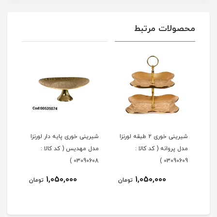
محصولات مرتبط
شیرینی خوری 2 طبقه لورنزا
شیرینی خوری پایه دار لورنزا
مدل پروانه ( کد کالا :
مدل مهدیس ( کد کالا :
مدل 
101 )
03090608 )
03090609 )
1,050,000
1,050,000
مان
تومان
تومان