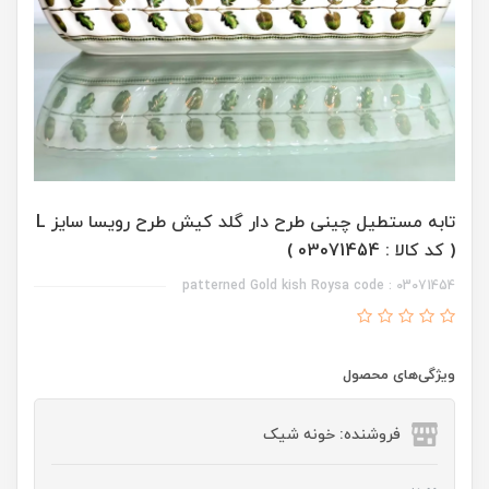
تابه مستطیل چینی طرح دار گلد کیش طرح رویسا سایز L
( کد کالا : 03071454 )
patterned Gold kish Roysa code : 03071454
ویژگی‌های محصول
فروشنده: خونه شیک