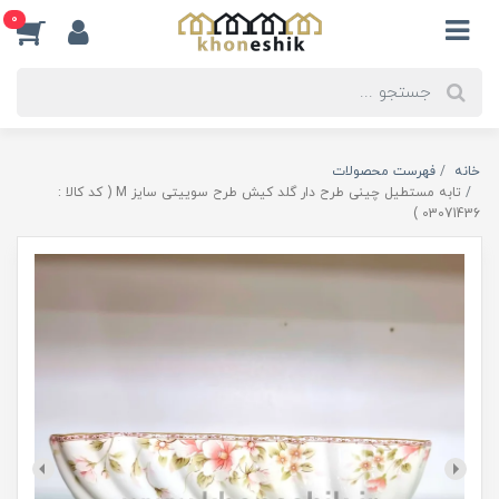
0
خانه
فهرست محصولات
تابه مستطیل چینی طرح دار گلد کیش طرح سوییتی سایز M ( کد کالا :
03071436 )