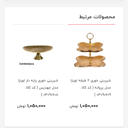
محصولات مرتبط
شیرینی خوری 2 طبقه لورنزا
شیرینی خوری پایه دار لورنزا
مدل پروانه ( کد کالا :
مدل مهدیس ( کد کالا :
مدل 
101 )
03090608 )
03090609 )
1,050,000
1,050,000
مان
تومان
تومان