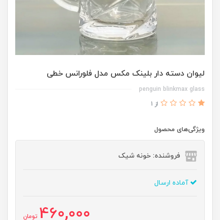
لیوان دسته دار بلینک مکس مدل فلورانس خطی
penguin blinkmax glass
از 1
ویژگی‌های محصول
فروشنده: خونه شیک
آماده ارسال
460,000
تومان