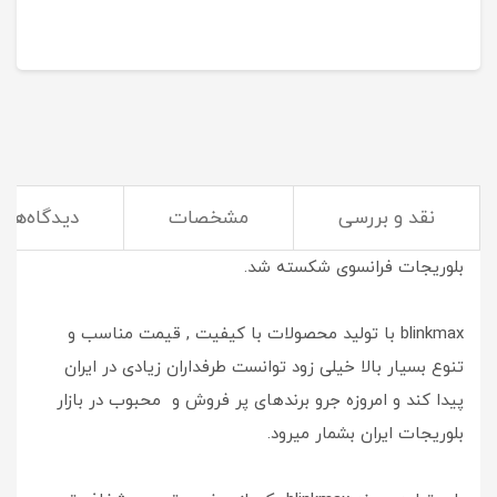
نقد و بررسی
مشخصات
دیدگاه‌ها
سال 1394 بود که با ورود محصولات blinkmax به ایران انحصار
بلوریجات فرانسوی شکسته شد.
blinkmax با تولید محصولات با کیفیت , قیمت مناسب و
تنوع بسیار بالا خیلی زود توانست طرفداران زیادی در ایران
پیدا کند و امروزه جرو برندهای پر فروش و محبوب در بازار
بلوریجات ایران بشمار میرود.