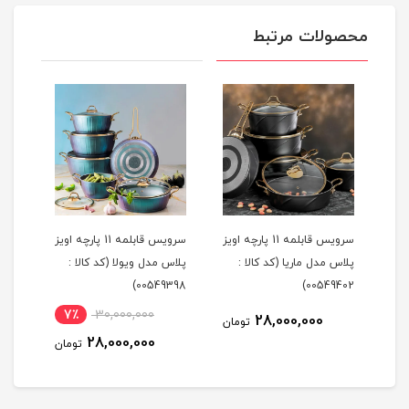
محصولات مرتبط
سرویس قابلمه 11 پارچه اویز
سرویس قابلمه 11 پارچه اویز
 کالا :
پلاس مدل ماریا (کد کالا :
پلاس مدل ویولا (کد کالا :
399)
00549398)
00549402)
7٪
30,000,000
28,000,000
مان
تومان
28,000,000
تومان