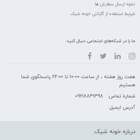
نحوه ارسال سفارش ها
شرایط استفاده از گارانتی خونه شیک
ما را در شبکه‌های اجتماعی دنبال کنید:
هفت روز هفته ، از ساعت 10:00 تا 22:00 پاسخگوی شما
هستیم
شماره تماس:
09218831398
آدرس ایمیل:
درباره خونه شیک