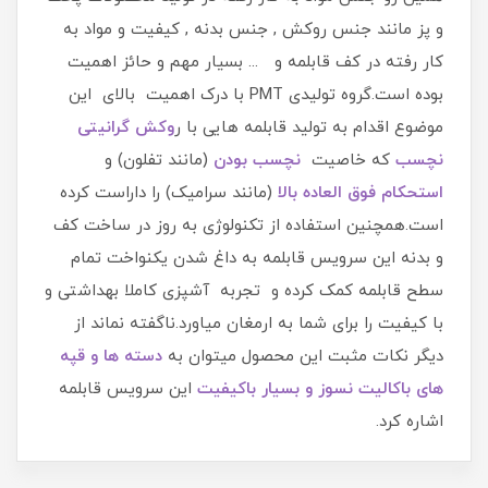
و پز مانند جنس روکش , جنس بدنه , کیفیت و مواد به
کار رفته در کف قابلمه و ... بسیار مهم و حائز اهمیت
بوده است.گروه تولیدی PMT با درک اهمیت بالای این
موضوع اقدام به تولید قابلمه هایی با ر
وکش گرانیتی
نچسب
که خاصیت
نچسب بودن
(مانند تفلون) و
استحکام فوق العاده بالا
(مانند سرامیک) را داراست کرده
است.همچنین استفاده از تکنولوژی به روز در ساخت کف
و بدنه این سرویس قابلمه به داغ شدن یکنواخت تمام
سطح قابلمه کمک کرده و تجربه آشپزی کاملا بهداشتی و
با کیفیت را برای شما به ارمغان میاورد.ناگفته نماند از
دیگر نکات مثبت این محصول میتوان به
دسته ها و قپه
های باکالیت نسوز و بسیار باکیفیت
این سرویس قابلمه
اشاره کرد.