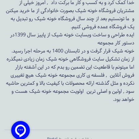
خدا کمک کرد و به کسب و کار ما برکت داد , امروز خیلی از
مشتریان فروشگاه خونه شیک بصورت خانوادگی از ما خرید میکنن
و ما تونستیم بعد از چند سال فروشگاه
خونه شیک
رو تبدیل به
یک فروشگاه عمده فروشی کنیم.
ایده طراحی و ساخت وبسایت خونه شیک از پاییز سال 1399در
دستور کار مجموعه
خونه شیک قرار گرفت و در تابستان 1400 به مرحله اجرا رسید.
از زمان تشکیل سایت فروشگاهی
خونه شیک
زمان زیادی نمیگذره
اما میتونم با قاطعیت این تضمین رو بدم که در این آشفته بازار
فروش آنلاین , فلسفه ی کاری مجموعه
خونه شیک
هیچ تغییری
نکرده و مثل گذشته ارائه محصولات با کیفیت بالا و کمترین حاشیه
سود , اولین و اصلی ترین اولویت مجموعه
خونه شیک
هست و
خواهد بود.