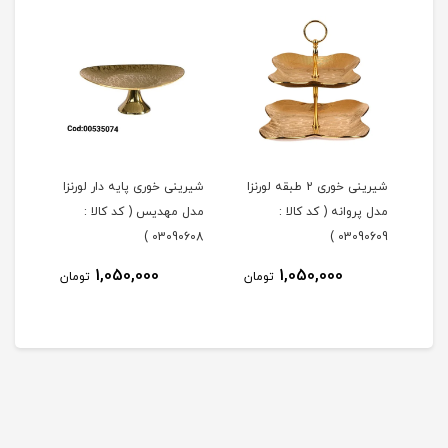
شیرینی خوری 2 طبقه لورنزا
شیرینی خوری پایه دار لورنزا
مدل پروانه ( کد کالا :
مدل مهدیس ( کد کالا :
مدل 
101 )
03090608 )
03090609 )
1,050,000
1,050,000
مان
تومان
تومان