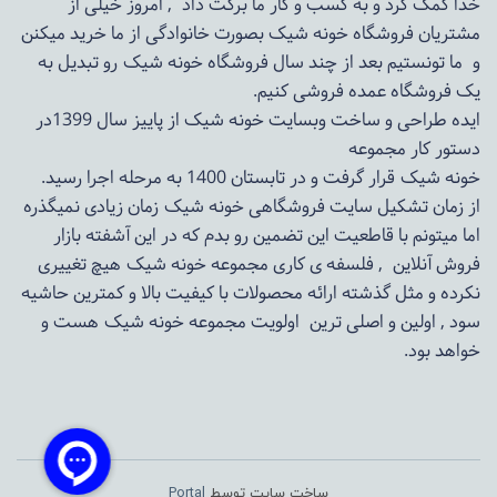
خدا کمک کرد و به کسب و کار ما برکت داد , امروز خیلی از
مشتریان فروشگاه خونه شیک بصورت خانوادگی از ما خرید میکنن
و ما تونستیم بعد از چند سال فروشگاه
خونه شیک
رو تبدیل به
یک فروشگاه عمده فروشی کنیم.
ایده طراحی و ساخت وبسایت خونه شیک از پاییز سال 1399در
دستور کار مجموعه
خونه شیک قرار گرفت و در تابستان 1400 به مرحله اجرا رسید.
از زمان تشکیل سایت فروشگاهی
خونه شیک
زمان زیادی نمیگذره
اما میتونم با قاطعیت این تضمین رو بدم که در این آشفته بازار
فروش آنلاین , فلسفه ی کاری مجموعه
خونه شیک
هیچ تغییری
نکرده و مثل گذشته ارائه محصولات با کیفیت بالا و کمترین حاشیه
سود , اولین و اصلی ترین اولویت مجموعه
خونه شیک
هست و
خواهد بود.
ساخت سایت توسط
Portal