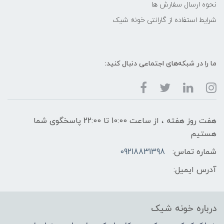
نحوه ارسال سفارش ها
شرایط استفاده از گارانتی خونه شیک
ما را در شبکه‌های اجتماعی دنبال کنید:
هفت روز هفته ، از ساعت 10:00 تا 22:00 پاسخگوی شما
هستیم
شماره تماس:
09218831398
آدرس ایمیل:
درباره خونه شیک