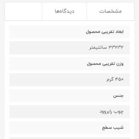
مشخصات
دیدگاه‌ها
ابعاد تقریبی محصول
2*21*31 سانتیمتر
وزن تقریبی محصول
450 گرم
جنس
چوب رابروود
شیب سطح