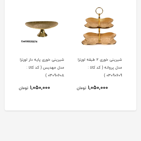
شیرینی خوری 2 طبقه لورنزا
شیرینی خوری پایه دار لورنزا
مدل پروانه ( کد کالا :
مدل مهدیس ( کد کالا :
مدل 
101 )
03090608 )
03090609 )
1,050,000
1,050,000
مان
تومان
تومان