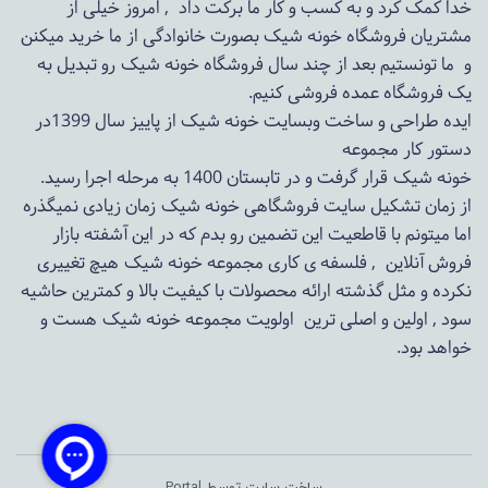
خدا کمک کرد و به کسب و کار ما برکت داد , امروز خیلی از
مشتریان فروشگاه خونه شیک بصورت خانوادگی از ما خرید میکنن
و ما تونستیم بعد از چند سال فروشگاه
خونه شیک
رو تبدیل به
یک فروشگاه عمده فروشی کنیم.
ایده طراحی و ساخت وبسایت خونه شیک از پاییز سال 1399در
دستور کار مجموعه
خونه شیک قرار گرفت و در تابستان 1400 به مرحله اجرا رسید.
از زمان تشکیل سایت فروشگاهی
خونه شیک
زمان زیادی نمیگذره
اما میتونم با قاطعیت این تضمین رو بدم که در این آشفته بازار
فروش آنلاین , فلسفه ی کاری مجموعه
خونه شیک
هیچ تغییری
نکرده و مثل گذشته ارائه محصولات با کیفیت بالا و کمترین حاشیه
سود , اولین و اصلی ترین اولویت مجموعه
خونه شیک
هست و
خواهد بود.
ساخت سایت توسط
Portal