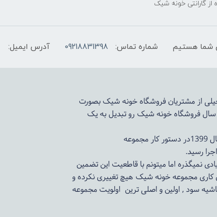
 از گارانتی خونه شیک
شماره تماس:
09218831398
آدرس ایمیل:
 خیلی از مشتریان فروشگاه خونه شیک بصورت
د سال فروشگاه
خونه شیک
رو تبدیل به یک
وعه
ادی نمیگذره اما میتونم با قاطعیت این تضمین
ی کاری مجموعه
خونه شیک
هیچ تغییری نکرده و
اشیه سود , اولین و اصلی ترین اولویت مجموعه