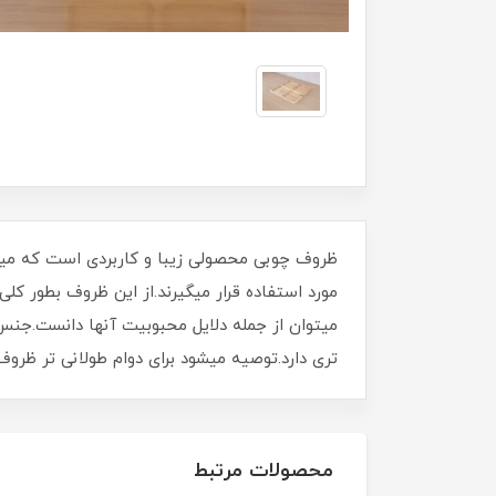
ظروف چوبی محصولی زیبا و کاربردی است که میتوا
مورد استفاده قرار میگیرند.از این ظروف بطور کل
میتوان از جمله دلایل محبوبیت آنها دانست.جن
تری دارد.توصیه میشود برای دوام طولانی تر ظ
محصولات مرتبط