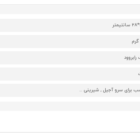
رابروود
ب برای سرو آجیل , شیرینی ...