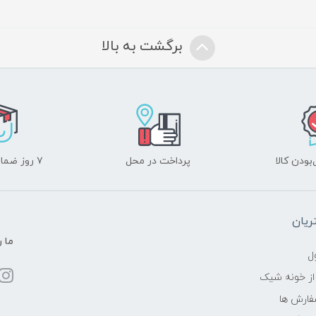
برگشت به بالا
ودن کالا
پرداخت در محل
۷ روز ضمانت بازگشت
یان
ما ر
ل
از خونه شیک
فارش ها