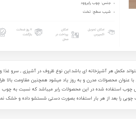
جنس: چوب رابروود
شیب سطح: تخت
امکان تحویل
امکان
۷ روز ضمانت
اکسپرس
پرداخت در
بازگشت
محل
ند مکمل هر آشپزخانه ای باشد.این نوع ظروف در آشپزی , سرو غذا و پذ
ی با عنوان محصولات مدرن و به روز یاد میشود همچنین مقاومت بالا طر
س چوب استفاده شده در این محصولات رابر میباشد که نسبت به چوب 
روف چوبی را بعد از هر بار استفاده بصورت دستی شستشو داده و خش