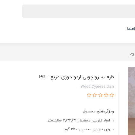
اهنما
ظرف سرو چوبی اردو خوری مربع PGT
Wood Cypress dish
ویژگی‌های محصول
ابعاد تقریبی محصول: 1*28*28 سانتیمتر
وزن تقریبی محصول: 250 گرم