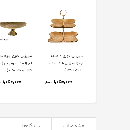
ه خوری لورنزا مدل
شیرینی خوری 2 طبقه
شیرینی خوری پایه دار
پروانه ( کد کالا : 03090610
لورنزا مدل پروانه ( کد کالا
لورنزا مدل مهدیس ( ک
: 03090609 )
کالا : 03090608 )
1,050,000
1,050,000
1,050,000
تومان
تومان
ت
مشخصات
دیدگاه‌ها