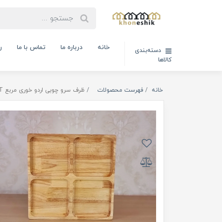
خانه
درباره ما
تماس با ما
ر
دسته‌بندی
کالاها
خانه
فهرست محصولات
ظرف سرو چوبی اردو خوری مربع PGT