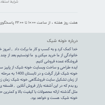
شرایط استفاده
هفت روز هفته ، از ساعت 10:00 تا 22:00 پاسخگوی شما هستیم
درباره خونه شیک
خدا کمک کرد و به کسب و کار ما برکت داد , امروز
خانوادگی از ما خرید میکنن و ما تونستیم بعد از چن
فروشگاه عمده فروشی کنیم.
ایده طراحی و ساخت وبسایت خونه شیک از پاییز سال 1399در دستور کار مجم
خونه شیک قرار گرفت و در تابستان 1400 به مرحله اجرا رسید.
از زمان تشکیل سایت فروشگاهی
خونه شیک
زمان زی
رو بدم که در این آشفته بازار فروش آنلاین , فلسفه 
مثل گذشته ارائه محصولات با کیفیت بالا و کمترین ح
خونه شیک
هست و خواهد بود.