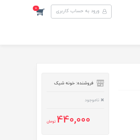
0
ورود به حساب کاربری
فروشنده: خونه شیک
ناموجود
440,000
تومان