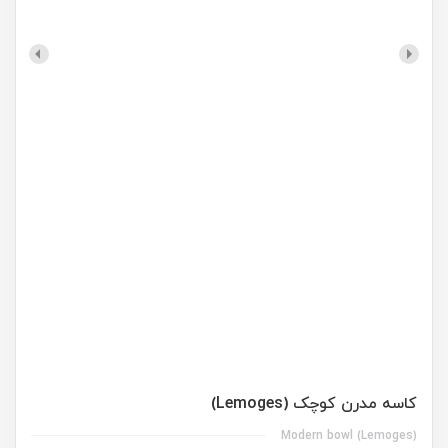
کاسه مدرن کوچک (Lemoges)
Modern bowl (Lemoges)