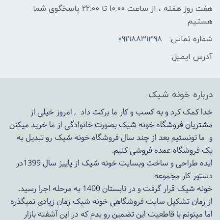
هفت روز هفته ، از ساعت 10:00 تا 22:00 پاسخگوی شما
هستیم
شماره تماس:
09218831398
آدرس ایمیل:
درباره خونه شیک
خدا کمک کرد و به کسب و کار ما برکت داد , امروز خیلی از
مشتریان فروشگاه خونه شیک بصورت خانوادگی از ما خرید میکنن
و ما تونستیم بعد از چند سال فروشگاه
خونه شیک
رو تبدیل به
یک فروشگاه عمده فروشی کنیم.
ایده طراحی و ساخت وبسایت خونه شیک از پاییز سال 1399در
دستور کار مجموعه
خونه شیک قرار گرفت و در تابستان 1400 به مرحله اجرا رسید.
از زمان تشکیل سایت فروشگاهی
خونه شیک
زمان زیادی نمیگذره
اما میتونم با قاطعیت این تضمین رو بدم که در این آشفته بازار