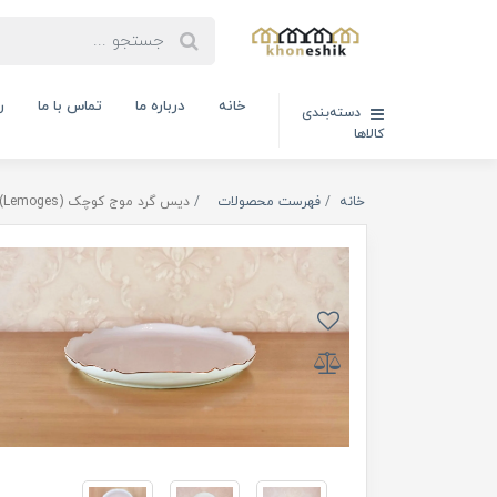
خانه
درباره ما
تماس با ما
ر
دسته‌بندی
کالاها
خانه
فهرست محصولات
دیس گرد موج کوچک (Lemoges)