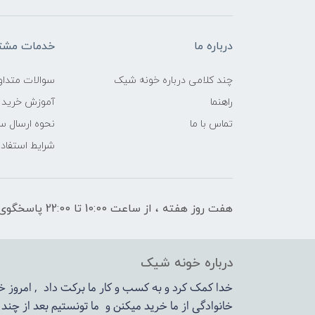
درباره ما
خدمات مشتر
چند کلامی درباره خونه شیک
سوالات متداو
راهنما
آموزش خرید 
تماس با ما
نحوه ارسال س
شرایط استفاده
هفت روز هفته ، از ساعت 10:00 تا 22:00 پاسخگوی شما هستیم
درباره خونه شیک
خدا کمک کرد و به کسب و کار ما برکت داد , امروز
خانوادگی از ما خرید میکنن و ما تونستیم بعد از چن