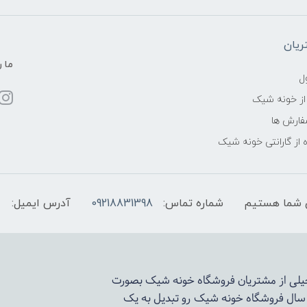
یان
ما ر
ل
از خونه شیک
فارش ها
 از گارانتی خونه شیک
شماره تماس:
09218831398
آدرس ایمیل:
 خیلی از مشتریان فروشگاه خونه شیک بصورت
د سال فروشگاه
خونه شیک
رو تبدیل به یک