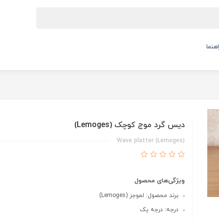
اهنما
دیس گرد موج کوچک (Lemoges)
Wave platter (Lemoges)
ویژگی‌های محصول
برند محصول: لموجز (Lemoges)
درجه: درجه یک