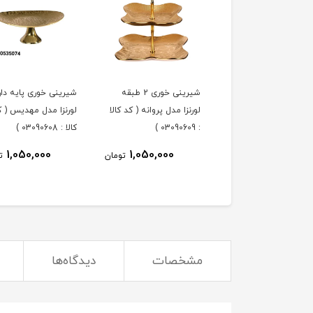
ه خوری لورنزا مدل
شیرینی خوری 2 طبقه
شیرینی خوری پایه دار
پروانه ( کد کالا : 03090610
لورنزا مدل پروانه ( کد کالا
لورنزا مدل مهدیس ( ک
: 03090609 )
کالا : 03090608 )
1,050,000
1,050,000
1,050,000
تومان
تومان
ت
مشخصات
دیدگاه‌ها