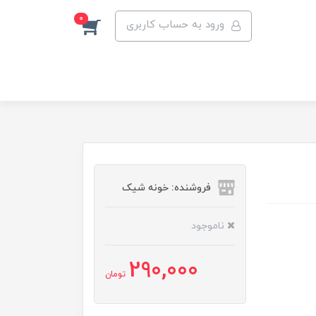
0
ورود به حساب کاربری
فروشنده: خونه شیک
ناموجود
290,000
تومان