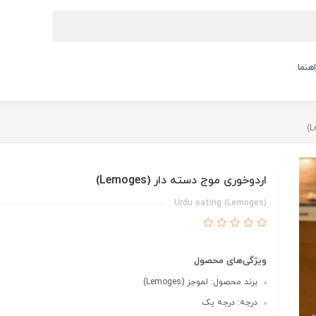
اهنما
اردوخوری موج دسته دار (Lemoges)
Urdu eating (Lemoges)
ویژگی‌های محصول
برند محصول: لموجز (Lemoges)
درجه: درجه یک