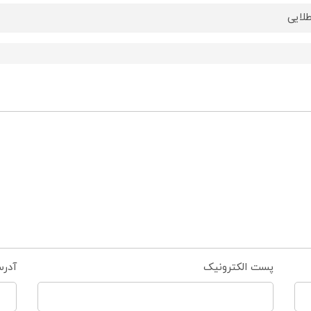
لایی
پست الکترونیک
آدر