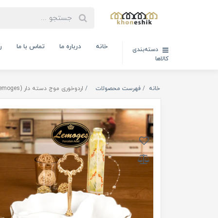
خانه
درباره ما
تماس با ما
ر
دسته‌بندی
کالاها
خانه
فهرست محصولات
اردوخوری موج دسته دار (Lemoges)