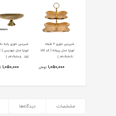
ه خوری لورنزا مدل
شیرینی خوری 2 طبقه
شیرینی خوری پایه دار
پروانه ( کد کالا : 03090610
لورنزا مدل پروانه ( کد کالا
لورنزا مدل مهدیس ( ک
: 03090609 )
کالا : 03090608 )
1,050,000
1,050,000
1,050,000
تومان
تومان
ت
مشخصات
دیدگاه‌ها