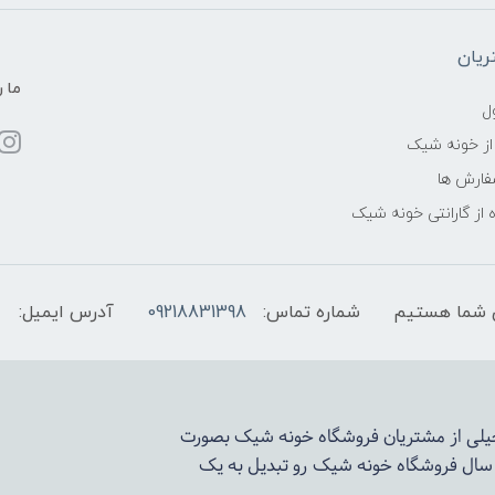
یان
ما ر
ل
از خونه شیک
فارش ها
 از گارانتی خونه شیک
شماره تماس:
09218831398
آدرس ایمیل:
 خیلی از مشتریان فروشگاه خونه شیک بصورت
د سال فروشگاه
خونه شیک
رو تبدیل به یک