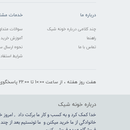
درباره ما
خدمات مشتر
چند کلامی درباره خونه شیک
سوالات متداو
راهنما
آموزش خرید 
تماس با ما
نحوه ارسال س
شرایط استفاده
هفت روز هفته ، از ساعت 10:00 تا 22:00 پاسخگوی شما هستیم
درباره خونه شیک
خدا کمک کرد و به کسب و کار ما برکت داد , امروز
خانوادگی از ما خرید میکنن و ما تونستیم بعد از چن
فروشگاه عمده فروشی کنیم.