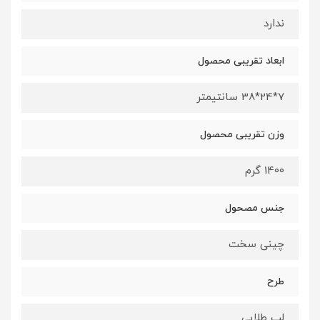
ندارد
ابعاد تقریبی محصول
7*24*38 سانتیمتر
وزن تقریبی محصول
1400 گرم
جنس مصحول
چینی سخت
طرح
لب طلایی