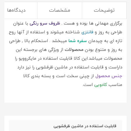
توضیحات
مشخصات
دیدگاه‌ها
از قدیم نوع چیدمان و نحوه پذیرایی پای ثابت دغدغه های
برگزاری مهمانی ها بوده و هست .
ظروف سرو رنگی
با عنوان
طراحی به روز و
فانتزی
شناخته میشوند و استفاده از آنها روح
تازه ای به چیدمان
سفره شما
میبخشد . استحکام بالا , طراحی
به روز و متنوع بودن
محصولات
از ویژگی های برجسته این
محصولات میباشد.این کالا قابلیت استفاده در مایکروویو را
داراست و قابلیت استفاده در ماشین ظرفشویی را نیز دارد
جنس محصول
از چینی سخت است و بسته بندی کالا
مناسب
کادویی
است.
قابلیت استفاده در ماشین ظرفشویی