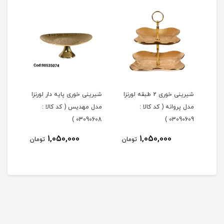
شیرینی خوری 2 طبقه لورنزا
شیرینی خوری پایه دار لورنزا
مدل پروانه ( کد کالا :
مدل مهدیس ( کد کالا :
مدل 
101 )
03090608 )
03090609 )
1,050,000
1,050,000
مان
تومان
تومان