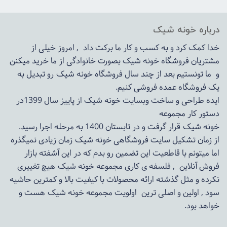
درباره خونه شیک
خدا کمک کرد و به کسب و کار ما برکت داد , امروز خیلی از
مشتریان فروشگاه خونه شیک بصورت خانوادگی از ما خرید میکنن
و ما تونستیم بعد از چند سال فروشگاه
خونه شیک
رو تبدیل به
یک فروشگاه عمده فروشی کنیم.
ایده طراحی و ساخت وبسایت خونه شیک از پاییز سال 1399در
دستور کار مجموعه
خونه شیک قرار گرفت و در تابستان 1400 به مرحله اجرا رسید.
از زمان تشکیل سایت فروشگاهی
خونه شیک
زمان زیادی نمیگذره
اما میتونم با قاطعیت این تضمین رو بدم که در این آشفته بازار
فروش آنلاین , فلسفه ی کاری مجموعه
خونه شیک
هیچ تغییری
نکرده و مثل گذشته ارائه محصولات با کیفیت بالا و کمترین حاشیه
سود , اولین و اصلی ترین اولویت مجموعه
خونه شیک
هست و
خواهد بود.