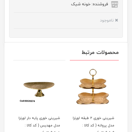
فروشنده: خونه شیک
ناموجود
محصولات مرتبط
شیرینی خوری 2 طبقه لورنزا
شیرینی خوری پایه دار لورنزا
مدل پروانه ( کد کالا :
مدل مهدیس ( کد کالا :
مدل 