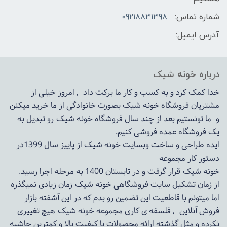
شماره تماس:
09218831398
آدرس ایمیل:
درباره خونه شیک
خدا کمک کرد و به کسب و کار ما برکت داد , امروز خیلی از
مشتریان فروشگاه خونه شیک بصورت خانوادگی از ما خرید میکنن
و ما تونستیم بعد از چند سال فروشگاه
خونه شیک
رو تبدیل به
یک فروشگاه عمده فروشی کنیم.
ایده طراحی و ساخت وبسایت خونه شیک از پاییز سال 1399در
دستور کار مجموعه
خونه شیک قرار گرفت و در تابستان 1400 به مرحله اجرا رسید.
از زمان تشکیل سایت فروشگاهی
خونه شیک
زمان زیادی نمیگذره
اما میتونم با قاطعیت این تضمین رو بدم که در این آشفته بازار
فروش آنلاین , فلسفه ی کاری مجموعه
خونه شیک
هیچ تغییری
نکرده و مثل گذشته ارائه محصولات با کیفیت بالا و کمترین حاشیه