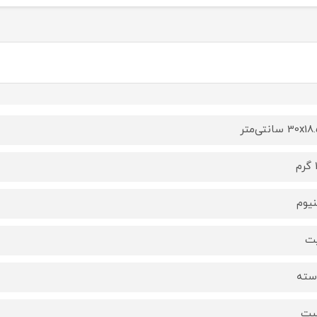
30 سانتی‌متر
نیوم
یت
سته
لیت