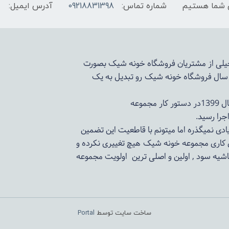
شماره تماس:
09218831398
آدرس ایمیل:
 خیلی از مشتریان فروشگاه خونه شیک بصورت
د سال فروشگاه
خونه شیک
رو تبدیل به یک
وعه
ادی نمیگذره اما میتونم با قاطعیت این تضمین
ی کاری مجموعه
خونه شیک
هیچ تغییری نکرده و
اشیه سود , اولین و اصلی ترین اولویت مجموعه
ساخت سایت توسط
Portal