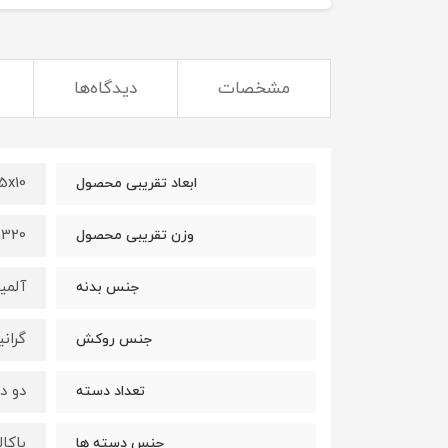
مشخصات
دیدگاه‌ها
x18.5x10
ابعاد تقریبی محصول
1320 گرم
وزن تقریبی محصول
آلمی
جنس بدنه
گران
جنس روکش
دو د
تعداد دسته
باکا
جنس دسته ها