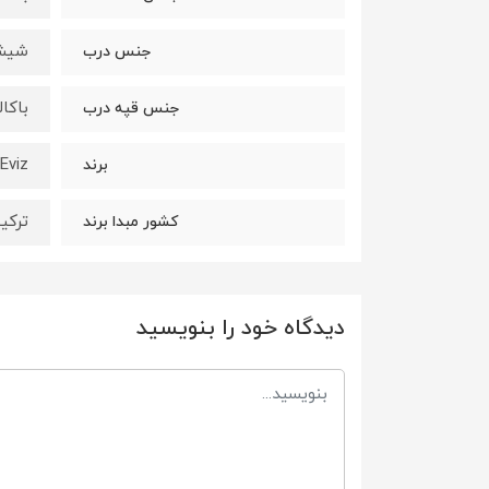
شیشه
جنس درب
باکا
جنس قپه درب
Eviz
برند
ترکی
کشور مبدا برند
دیدگاه خود را بنویسید