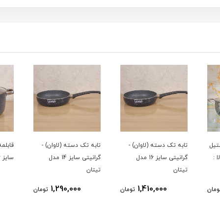
تیل
تابه تک دسته (لاوان) -
تابه تک دسته (لاوان) -
قابلمه
 کالا :
گرانیتی سایز 16 مدل
گرانیتی سایز 14 مدل
سایز 36 مدل تیتان
تیتان
تیتان
1,290,000
1,410,000
ومان
تومان
تومان