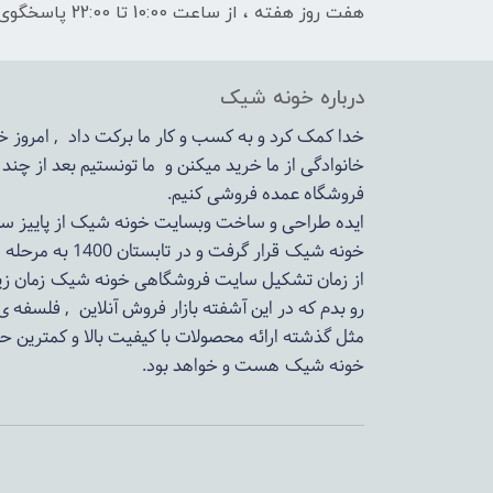
هفت روز هفته ، از ساعت 10:00 تا 22:00 پاسخگوی شما هستیم
درباره خونه شیک
خدا کمک کرد و به کسب و کار ما برکت داد , امروز
خانوادگی از ما خرید میکنن و ما تونستیم بعد از چن
فروشگاه عمده فروشی کنیم.
ایده طراحی و ساخت وبسایت خونه شیک از پاییز سال 1399در دستور کار مجم
خونه شیک قرار گرفت و در تابستان 1400 به مرحله اجرا رسید.
از زمان تشکیل سایت فروشگاهی
خونه شیک
زمان زی
رو بدم که در این آشفته بازار فروش آنلاین , فلسفه 
مثل گذشته ارائه محصولات با کیفیت بالا و کمترین ح
خونه شیک
هست و خواهد بود.