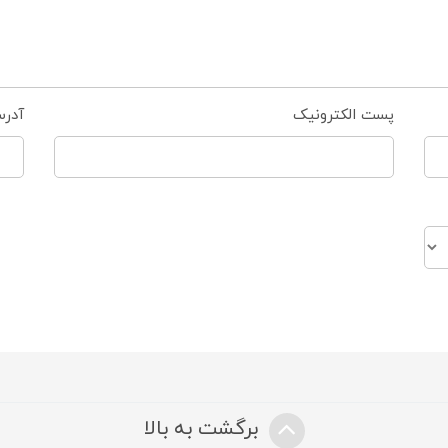
پست الکترونیک
آدر
برگشت به بالا