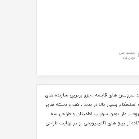
ضمانت اصل
بودن کالا
د سرویس های قابلمه , جزو برترین سازنده های
صول , شکننده نبودن و استحکام بسیار بالا در بدنه , کف و دسته های
ر پوشش کف و بدنه ی ظروف , دارا بودن سوپاپ اطمینان و طراحی سه
ده از پیچ های آلمینیویمی و در نهایت طراحی