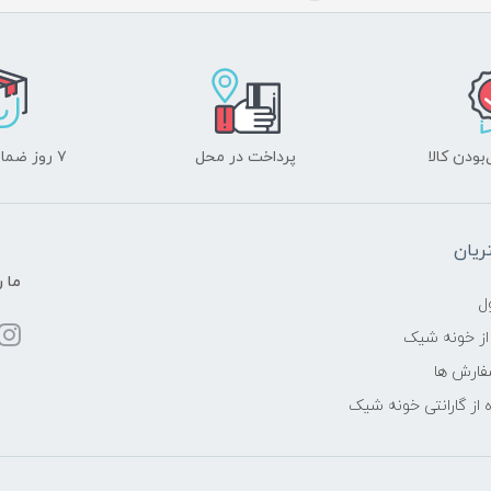
ودن کالا
پرداخت در محل
۷ روز ضمانت بازگشت
یان
ما ر
ل
از خونه شیک
فارش ها
 از گارانتی خونه شیک