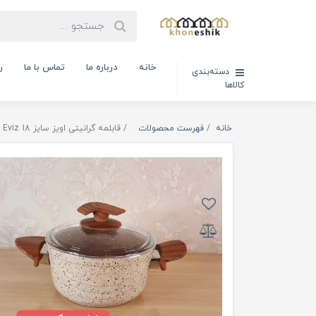
خانه
درباره ما
تماس با ما
ر
دسته‌بندی
کالاها
خانه
فهرست محصولات
قابلمه گرانیتی اویز سایز 18 Eviz