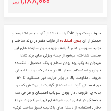
1,188,000
تومان
ظروف پخت و پز Eviz با استفاده از آلومینیوم 98 درصد و
مهمتر از آن
بدون استفاده
از فلزات مضر در روند ساخت و
تولید سرویس های قابلمه , جزو برترین سازنده های این
صنعت شناخته میشود.از جمله ویژگی های برند Eviz
میتوان به یکپارچه بودن سطح و رنگ محصول , شکننده
نبودن و استحکام بسیار بالا در بدنه , کف و دسته های
ظروف , مقاومت بالا در برابر حرارت غیر مستقیم تا 120
درجه سانتی گراد , استفاده از گرانیت در پوشش کف و
بدنه ی ظروف , دارا بودن سوپاپ اطمینان و طراحی سه
برجستگی در لبه ی درب شیشه ای (پیرکس) جهت خروج
بخار , استفاده از دسته های باکالیت نسوز ساخت ترکیه