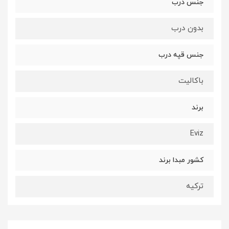
جنس درب
بدون درب
جنس قپه درب
باکالیت
برند
Eviz
کشور مبدا برند
ترکیه