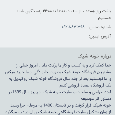
هفت روز هفته ، از ساعت 10:00 تا 22:00 پاسخگوی شما
هستیم
شماره تماس:
09218831398
آدرس ایمیل:
درباره خونه شیک
خدا کمک کرد و به کسب و کار ما برکت داد , امروز خیلی از
مشتریان فروشگاه خونه شیک بصورت خانوادگی از ما خرید میکنن
و ما تونستیم بعد از چند سال فروشگاه
خونه شیک
رو تبدیل به
یک فروشگاه عمده فروشی کنیم.
ایده طراحی و ساخت وبسایت خونه شیک از پاییز سال 1399در
دستور کار مجموعه
خونه شیک قرار گرفت و در تابستان 1400 به مرحله اجرا رسید.
از زمان تشکیل سایت فروشگاهی
خونه شیک
زمان زیادی نمیگذره