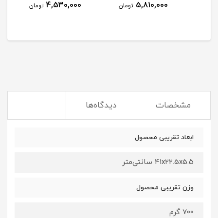
4,530,000
5,810,000
مان
تومان
تومان
مشخصات
دیدگاه‌ها
ابعاد تقریبی محصول
41x22.5x5.5 سانتی‌متر
وزن تقریبی محصول
700 گرم