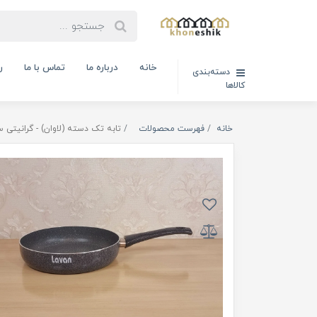
خانه
درباره ما
تماس با ما
ر
دسته‌بندی
کالاها
خانه
فهرست محصولات
تابه تک دسته (لاوان) - گرانیتی سایز 24 مدل 