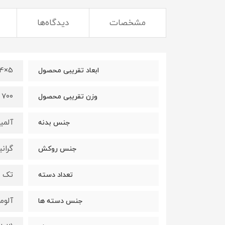
مشخصات
دیدگاه‌ها
5×24×24سانتی متر
ابعاد تقریبی محصول
۷۰۰ گرم
وزن تقریبی محصول
آلمی
جنس بدنه
گران
جنس روکش
تک 
تعداد دسته
آلوم
جنس دسته ها