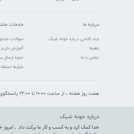
درباره ما
خدمات مشتر
چند کلامی درباره خونه شیک
سوالات متداو
راهنما
آموزش خرید 
تماس با ما
نحوه ارسال س
شرایط استفاده
هفت روز هفته ، از ساعت 10:00 تا 22:00 پاسخگوی شما هستیم
درباره خونه شیک
خدا کمک کرد و به کسب و کار ما برکت داد , امروز