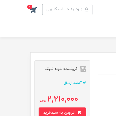
0
ورود به حساب کاربری
فروشنده: خونه شیک
آماده ارسال
2,210,000
تومان
افزودن به سبدخرید