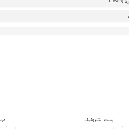
(Lavan)
پست الکترونیک
آدر