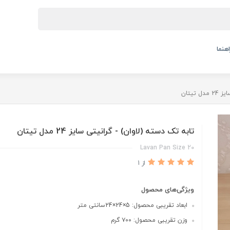
اهنما
تیتان
تابه تک دسته (لاوان) - گرانیتی سایز 24 مدل تیتان
Lavan Pan Size 20
از 1
ویژگی‌های محصول
ابعاد تقریبی محصول: 5×24×24سانتی متر
وزن تقریبی محصول: ۷۰۰ گرم