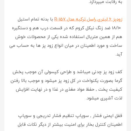
به رقابت میپردازد.
زودپز 6 لیتری راسل ترکیه مدل R-157
با بدنه تمام استیل
18/10 ضد زنگ نیکل کروم که در قسمت درب هم و دستگیره
هم از همین متریال استفاده شده یکی از محصولات خوش
ساخت و مورد اطمینان در میان انواع زود پز ها به حساب می
آید.
کف زود پز چدنی میباشد و طراحی کپسولی آن موجب پخش
گرما بصورت یکنواخت در کل زود پز میشود و موجب بالا رفتن
کیفیت پخت , حفظ مواد مغذی در غذا و در نهایت افزایش
لذت آشپری میشود.
قفل ایمنی فشار , سوپاپ تنظیم فشار تدریجی و سوپاپ
اطمینان کنترل بخار برای امنیت بیشتر از دیگر نکات قابل