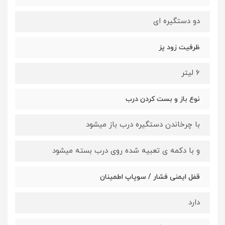
دو دستگیره ای
ظرفیت زود پز
6 لیتر
نوع باز و بست کردن درب
با چرخاندن دستگیره درب باز میشود
و با دکمه ی تعبیه شده روی درب بسته میشود
قفل ایمنی فشار / سوپاپ اطمینان
دارد