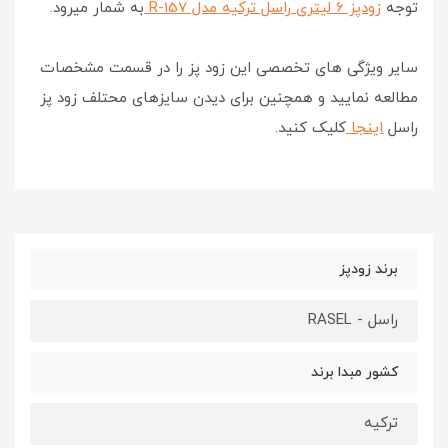
توجه
زودپز 6 لیتری
راسل ترکیه مدل R-15
7
به شمار میرود.
سایر ویژگی های تخصصی این زود پز را در قسمت مشخصات
مطالعه نمایید و همچنین برای دیدن سایزهای محتلف زود پز
راسل
اینجا
کلیک کنید.
برند زودپز
راسل - RASEL
کشور مبدا برند
ترکیه