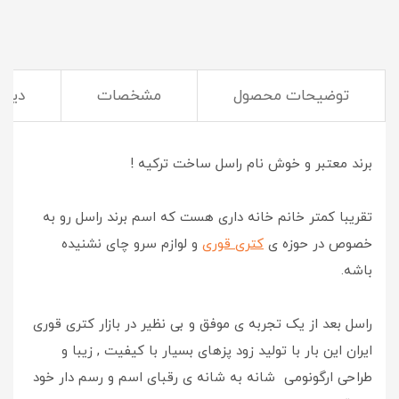
توضیحات محصول
مشخصات
دیدگ
نقد و بررسی
برند معتبر و خوش نام راسل ساخت ترکیه !
تقریبا کمتر خانم خانه داری هست که اسم برند راسل رو به
خصوص در حوزه ی
کتری قوری
و لوازم سرو چای نشنیده
باشه.
راسل بعد از یک تجربه ی موفق و بی نظیر در بازار کتری قوری
ایران این بار با تولید زود پزهای بسیار با کیفیت , زیبا و
طراحی ارگونومی شانه به شانه ی رقبای اسم و رسم دار خود