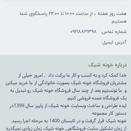
هفت روز هفته ، از ساعت 10:00 تا 22:00 پاسخگوی شما
هستیم
شماره تماس:
09218831398
آدرس ایمیل:
درباره خونه شیک
خدا کمک کرد و به کسب و کار ما برکت داد , امروز خیلی از
مشتریان فروشگاه خونه شیک بصورت خانوادگی از ما خرید میکنن
و ما تونستیم بعد از چند سال فروشگاه
خونه شیک
رو تبدیل به
یک فروشگاه عمده فروشی کنیم.
ایده طراحی و ساخت وبسایت خونه شیک از پاییز سال 1399در
دستور کار مجموعه
خونه شیک قرار گرفت و در تابستان 1400 به مرحله اجرا رسید.
از زمان تشکیل سایت فروشگاهی
خونه شیک
زمان زیادی نمیگذره