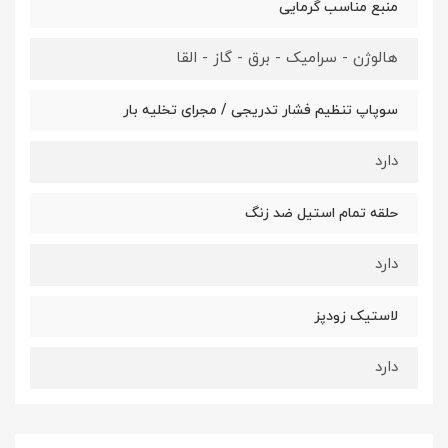
منبع مناسب گرمایی
هالوژن - سرامیک - برق - گاز - القا
سوپاپ تنظیم فشار تدریجی / مجرای تخلیه بار
دارد
حلقه تمام استیل ضد زنگ
دارد
لاستیک زودپز
دارد