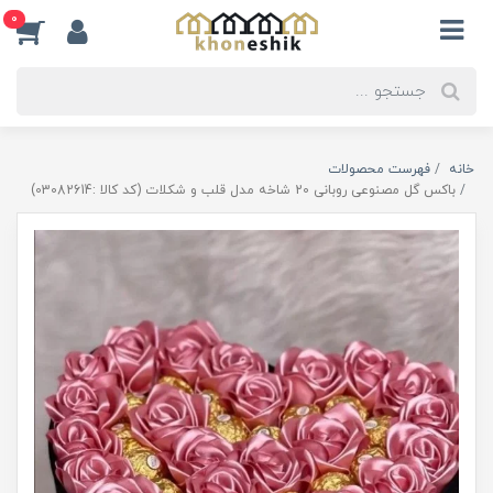
0
خانه
فهرست محصولات
باکس گل مصنوعی روبانی 20 شاخه مدل قلب و شکلات (کد کالا :03082614)