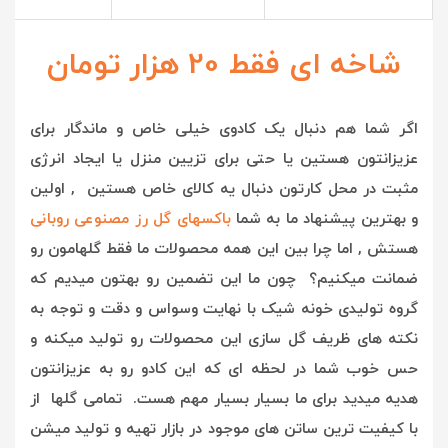
شاخه ای فقط 20 هزار تومان
اگر شما هم دنبال یک کادوی خیلی خاص و ماندگار برای
عزیزانتون هستین یا حتی برای تزیین منزل یا ایجاد انرژی
مثبت در محل کارتون دنبال یه کالای خاص هستین , اولین
و بهترین پیشنهاد ما به شما
باکسهای گل رز مصنوعی روبانی
هستش , ا
ما چرا بین این همه محصولات ما فقط گلهامون رو
ضمانت میکنیم؟ چون ما این تضمین رو بهتون میدیم که
گروه تولیدی خونه شیک با نهایت وسواس و دقت و توجه به
نکته های ظریف گل سازی این محصولات رو تولید میکنه و
حس خوب شما در لحظه ای که این کادو رو به عزیزانتون
هدیه میدید برای ما بسیار بسیار مهم هست. تمامی گلها از
با کیفیت ترین ساتن های موجود در بازار تهیه و تولید میشن