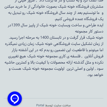
خدا کمک کرد و به کسب و کار ما برکت داد , امروز خیلی از
مشتریان فروشگاه خونه شیک بصورت خانوادگی از ما خرید میکنن
و ما تونستیم بعد از چند سال فروشگاه
خونه شیک
رو تبدیل به
یک فروشگاه عمده فروشی کنیم.
ایده طراحی و ساخت وبسایت خونه شیک از پاییز سال 1399در
دستور کار مجموعه
خونه شیک قرار گرفت و در تابستان 1400 به مرحله اجرا رسید.
از زمان تشکیل سایت فروشگاهی
خونه شیک
زمان زیادی نمیگذره
اما میتونم با قاطعیت این تضمین رو بدم که در این آشفته بازار
فروش آنلاین , فلسفه ی کاری مجموعه
خونه شیک
هیچ تغییری
نکرده و مثل گذشته ارائه محصولات با کیفیت بالا و کمترین حاشیه
سود , اولین و اصلی ترین اولویت مجموعه
خونه شیک
هست و
خواهد بود.
ساخت سایت توسط
Portal