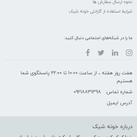
نحوه ارسال سفارش ها
شرایط استفاده از گارانتی خونه شیک
ما را در شبکه‌های اجتماعی دنبال کنید:
هفت روز هفته ، از ساعت 10:00 تا 22:00 پاسخگوی شما
هستیم
شماره تماس:
09218831398
آدرس ایمیل:
درباره خونه شیک