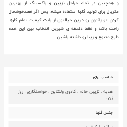
و همچنین در تمام مراحل تزیین و باکسینگ از بهترین
متریال برای تولید گلها استفاده میشه. پس اگر قصدخوشحال
کردن عزیزانتون رو دارین خیالتون از بابت کیفیت تمام کارها
راحت باشه و فقط دغدغه ی شیرین انتخاب بین این همه
طرح متنوع و زیبا رو داشته باشین
مناسب برای
هدیه , تزیین خانه , کادوی ولنتاین , خواستگاری , روز
زن , ...
جنس گلها