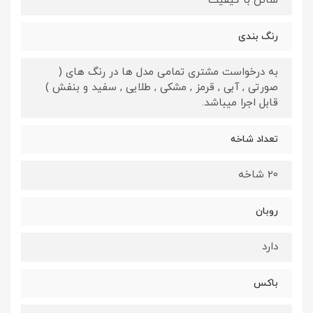
ساتن با کیفیت
رنگ بندی
به درخواست مشتری تمامی مدل ها در رنگ های (
صورتی , آبی , قرمز , مشکی , طلایی , سفید و بنفش )
قابل اجرا میباشد.
تعداد شاخه
20 شاخه
روبان
دارد
باکس