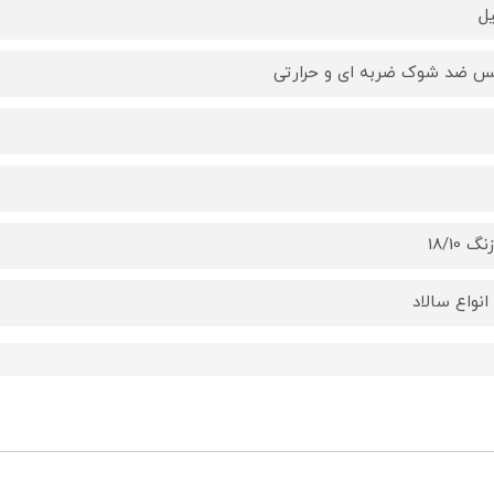
ل
س ضد شوک ضربه ای و حرارتی
 18/10
انواع سالاد