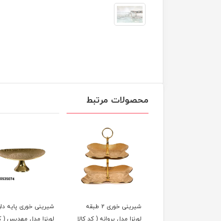
محصولات مرتبط
ه خوری لورنزا مدل
شیرینی خوری 2 طبقه
شیرینی خوری پایه دار
پروانه ( کد کالا : 03090610
لورنزا مدل پروانه ( کد کالا
لورنزا مدل مهدیس ( ک