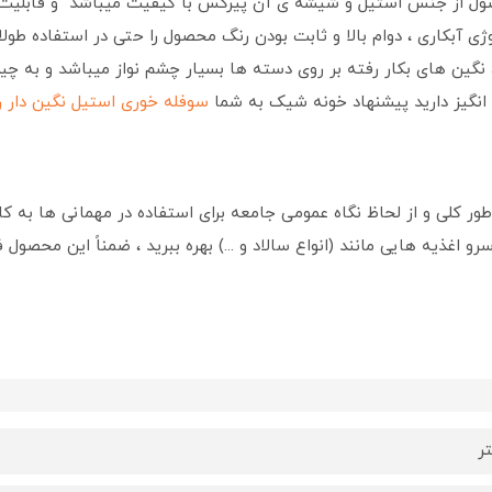
ول از جنس استیل و شیشه ی آن پیرکس با کیفیت میباشد و قابلیت ش
وژی آبکاری ، دوام بالا و ثابت بودن رنگ محصول را حتی در استفاده طول
 نگین های بکار رفته بر روی دسته ها بسیار چشم نواز میباشد و به چ
انگیز دارید پیشنهاد خونه شیک به شما
سوفله خوری استیل نگین دار رز
ر کلی و از لحاظ نگاه عمومی جامعه برای استفاده در مهمانی ها به کار
 اغذیه هایی مانند (انواع سالاد و ...) بهره ببرید ، ضمناً این محصول ف