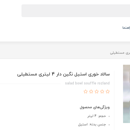
اهنما
سالاد خوری استیل نگین دار 4 لیتری مستطیلی
salad bowl souffle rozland
ویژگی‌های محصول
حجم: 4 لیتر
جنس بدنه: استیل