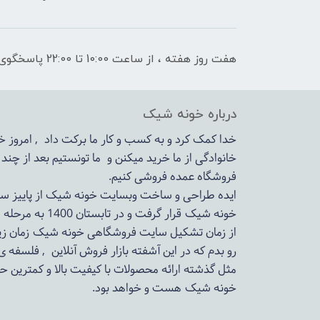
هفت روز هفته ، از ساعت 10:00 تا 22:00 پاسخگوی شما هستیم
درباره خونه شیک
خدا کمک کرد و به کسب و کار ما برکت داد , امروز
خانوادگی از ما خرید میکنن و ما تونستیم بعد از چن
فروشگاه عمده فروشی کنیم.
ایده طراحی و ساخت وبسایت خونه شیک از پاییز سال 1399در دستور کار مجم
خونه شیک قرار گرفت و در تابستان 1400 به مرحله اجرا رسید.
از زمان تشکیل سایت فروشگاهی
خونه شیک
زمان زی
رو بدم که در این آشفته بازار فروش آنلاین , فلسفه 
مثل گذشته ارائه محصولات با کیفیت بالا و کمترین ح
خونه شیک
هست و خواهد بود.