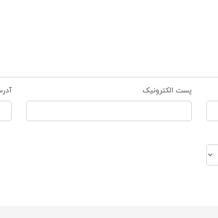
پست الکترونیک
آدر