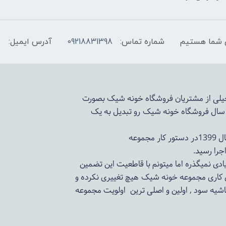
شماره تماس:
09218831398
آدرس ایمیل:
 خیلی از مشتریان فروشگاه خونه شیک بصورت
د سال فروشگاه
خونه شیک
رو تبدیل به یک
وعه
ادی نمیگذره اما میتونم با قاطعیت این تضمین
ی کاری مجموعه
خونه شیک
هیچ تغییری نکرده و
اشیه سود , اولین و اصلی ترین اولویت مجموعه