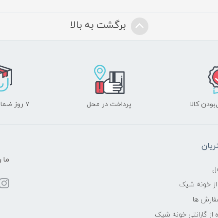
برگشت به بالا
ودن کالا
پرداخت در محل
۷ روز ضمانت بازگشت
یان
ما ر
ل
از خونه شیک
فارش ها
 از گارانتی خونه شیک