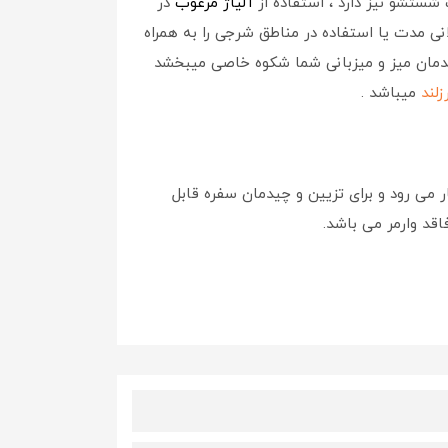
ستشو نیز دارد ، استفاده از
آلیاژ مرغوب
در
انی مدت یا استفاده در مناطق شرجی را به همراه
یدمان میز و میزبانی شما شکوه خاصی میبخشد
لند
میباشد .
 می رود و برای تزیین و چیدمان سفره قابل
اقد وارمر می باشد.