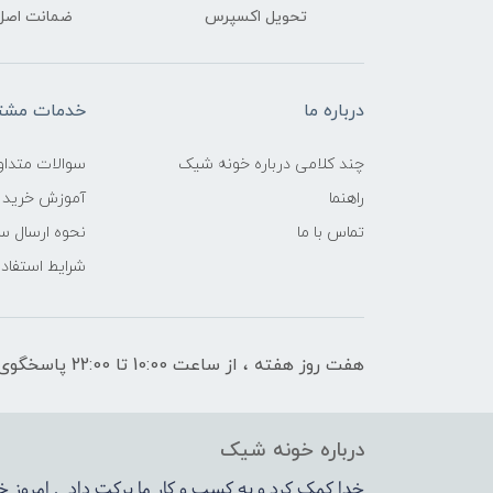
تحویل اکسپرس
ضمانت اصل‌ب
درباره ما
خدمات مشتر
چند کلامی درباره خونه شیک
سوالات متداو
راهنما
آموزش خرید 
تماس با ما
نحوه ارسال س
شرایط استفاده
هفت روز هفته ، از ساعت 10:00 تا 22:00 پاسخگوی شما هستیم
درباره خونه شیک
خدا کمک کرد و به کسب و کار ما برکت داد , امروز