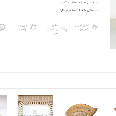
جنس جداره: تمام پیرکس
امکان شعله مستقیم: دارد
امکان تحویل
امکان
۷ روز ضمانت
اکسپرس
پرداخت در
بازگشت
محل