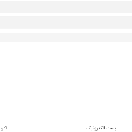
پست الکترونیک
آدر