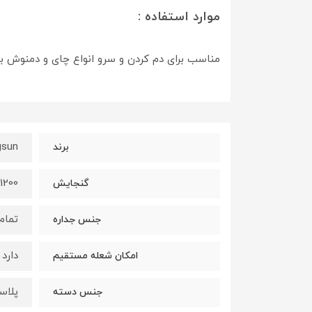
موارد استفاده :
مناسب برای دم کردن و سرو انواع چای و دمنوش ب
gsun
برند
1200 میلی لیتر
گنجایش
تمام
جنس جداره
دارد
امکان شعله مستقیم
پلاس
جنس دسته