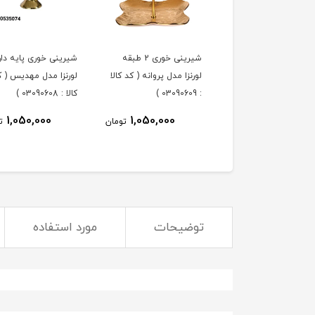
ه خوری لورنزا مدل
شیرینی خوری 2 طبقه
شیرینی خوری پایه دار
پروانه ( کد کالا : 03090610
لورنزا مدل پروانه ( کد کالا
لورنزا مدل مهدیس ( ک
: 03090609 )
کالا : 03090608 )
1,050,000
1,050,000
1,050,000
تومان
تومان
ت
توضیحات
مورد استفاده