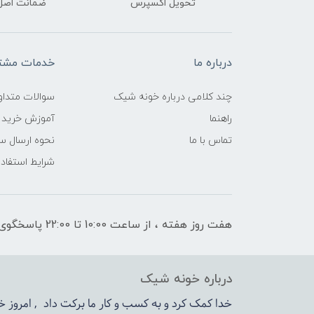
تحویل اکسپرس
ضمانت اصل‌ب
درباره ما
خدمات مشتر
چند کلامی درباره خونه شیک
سوالات متداو
راهنما
آموزش خرید 
تماس با ما
نحوه ارسال س
شرایط استفاده
هفت روز هفته ، از ساعت 10:00 تا 22:00 پاسخگوی شما هستیم
درباره خونه شیک
خدا کمک کرد و به کسب و کار ما برکت داد , امروز