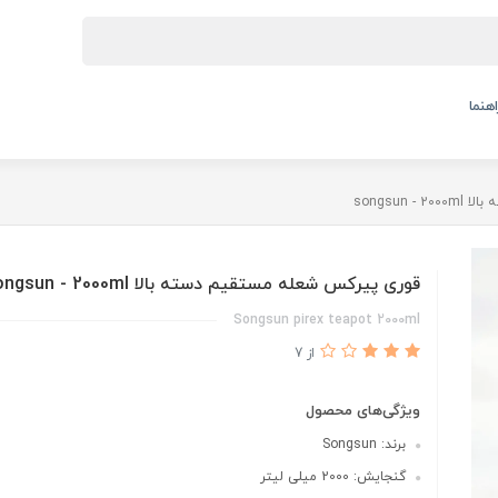
اهنما
songsun
قوری پیرکس شعله مستقیم دسته بالا songsun - 2000ml
Songsun pirex teapot 2000ml
از 7
ویژگی‌های محصول
برند: Songsun
گنجایش: 2000 میلی لیتر