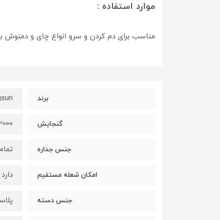
موارد استفاده :
مناسب برای دم کردن و سرو انواع چای و دمنوش ب
gsun
برند
2000 میلی لیت
گنجایش
تمام
جنس جداره
دارد
امکان شعله مستقیم
پلاس
جنس دسته