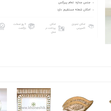
جنس جداره: تمام پیرکس
امکان شعله مستقیم: دارد
امکان تحویل
امکان
۷ روز ضمانت
اکسپرس
پرداخت در
بازگشت
محل