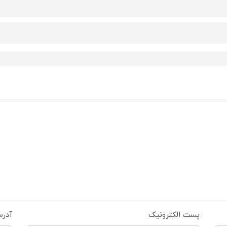
پست الکترونیک
آدر