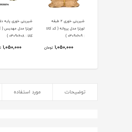
ه خوری لورنزا مدل
شیرینی خوری 2 طبقه
شیرینی خوری پایه دار
پروانه ( کد کالا : 03090610
لورنزا مدل پروانه ( کد کالا
لورنزا مدل مهدیس ( ک
: 03090609 )
کالا : 03090608 )
1,050,000
1,050,000
1,050,000
تومان
تومان
ت
توضیحات
مورد استفاده