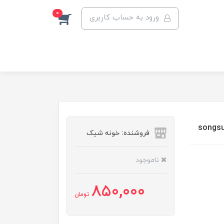
0
ورود به حساب کاربری
فروشنده: خونه شیک
ناموجود
850,000
تومان