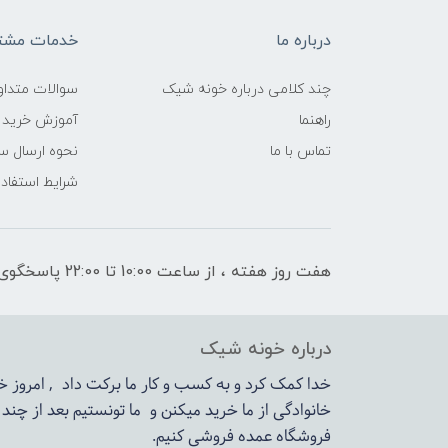
درباره ما
خدمات مشتر
چند کلامی درباره خونه شیک
سوالات متداو
راهنما
آموزش خرید 
تماس با ما
نحوه ارسال س
شرایط استفاده
هفت روز هفته ، از ساعت 10:00 تا 22:00 پاسخگوی شما هستیم
درباره خونه شیک
خدا کمک کرد و به کسب و کار ما برکت داد , امروز
خانوادگی از ما خرید میکنن و ما تونستیم بعد از چن
فروشگاه عمده فروشی کنیم.