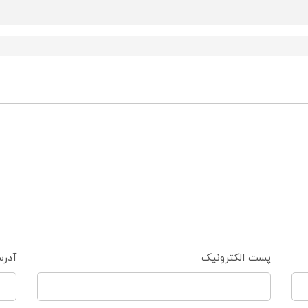
پست الکترونیک
آدر