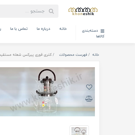
خانه
درباره ما
تماس با ما
ر
دسته‌بندی
کالاها
خانه
فهرست محصولات
کتری قوری پیرکس شعله مستقیم دسته بالا ml