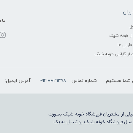
یان
ما ر
ل
از خونه شیک
فارش ها
 از گارانتی خونه شیک
شماره تماس:
09218831398
آدرس ایمیل:
 خیلی از مشتریان فروشگاه خونه شیک بصورت
د سال فروشگاه
خونه شیک
رو تبدیل به یک