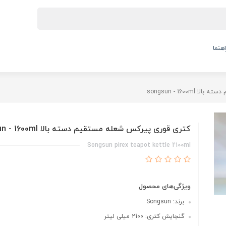
اهنما
songsun - 1600
کتری قوری پیرکس شعله مستقیم دسته بالا songsun - 1600ml
Songsun pirex teapot kettle 2100ml
ویژگی‌های محصول
برند: Songsun
گنجایش کتری: 2100 میلی لیتر