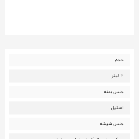
حجم
4 لیتر
جنس بدنه
استیل
جنس شیشه