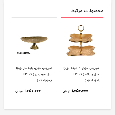
محصولات مرتبط
شیرینی خوری 2 طبقه لورنزا
شیرینی خوری پایه دار لورنزا
مدل پروانه ( کد کالا :
مدل مهدیس ( کد کالا :
مدل 
101 )
03090608 )
03090609 )
1,050,000
1,050,000
مان
تومان
تومان