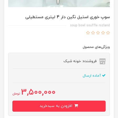
سوپ خوری استیل نگین دار 4 لیتری مستطیلی
soup bowl souffle rozland
ویژگی‌های محصول
فروشنده: خونه شیک
آماده ارسال
3,500,000
تومان
افزودن به سبدخرید