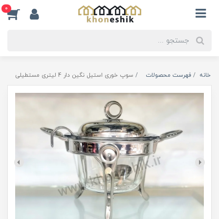
0
خانه
فهرست محصولات
سوپ خوری استیل نگین دار 4 لیتری مستطیلی