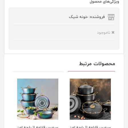
ویژگی‌های محصول
فروشنده: خونه شیک
ناموجود
محصولات مرتبط
سرویس قابلمه 11 پارچه اویز
سرویس قابلمه 11 پارچه اویز