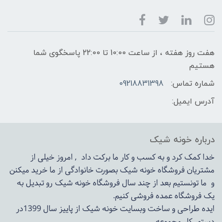
هفت روز هفته ، از ساعت 10:00 تا 22:00 پاسخگوی شما
هستیم
شماره تماس:
09218831398
آدرس ایمیل:
درباره خونه شیک
خدا کمک کرد و به کسب و کار ما برکت داد , امروز خیلی از
مشتریان فروشگاه خونه شیک بصورت خانوادگی از ما خرید میکنن
و ما تونستیم بعد از چند سال فروشگاه
خونه شیک
رو تبدیل به
یک فروشگاه عمده فروشی کنیم.
ایده طراحی و ساخت وبسایت خونه شیک از پاییز سال 1399در
دستور کار مجموعه