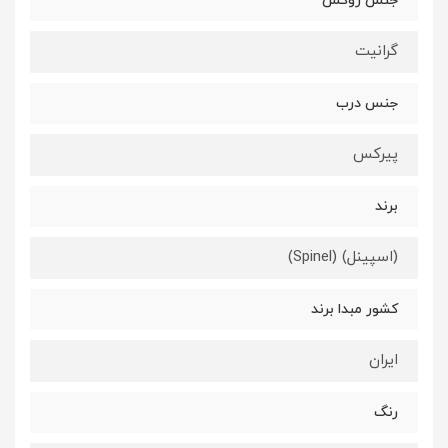
جنس روکش
گرانیت
جنس درب
پیرکس
برند
(اسپینل) (Spinel)
کشور مبدا برند
ایران
رنگ