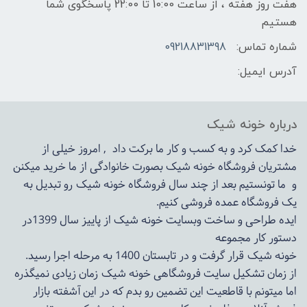
هفت روز هفته ، از ساعت 10:00 تا 22:00 پاسخگوی شما
هستیم
شماره تماس:
09218831398
آدرس ایمیل:
درباره خونه شیک
خدا کمک کرد و به کسب و کار ما برکت داد , امروز خیلی از
مشتریان فروشگاه خونه شیک بصورت خانوادگی از ما خرید میکنن
و ما تونستیم بعد از چند سال فروشگاه
خونه شیک
رو تبدیل به
یک فروشگاه عمده فروشی کنیم.
ایده طراحی و ساخت وبسایت خونه شیک از پاییز سال 1399در
دستور کار مجموعه
خونه شیک قرار گرفت و در تابستان 1400 به مرحله اجرا رسید.
از زمان تشکیل سایت فروشگاهی
خونه شیک
زمان زیادی نمیگذره
اما میتونم با قاطعیت این تضمین رو بدم که در این آشفته بازار