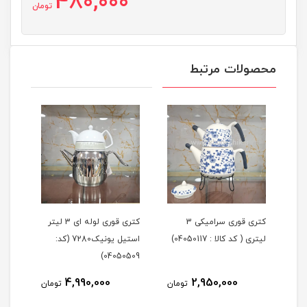
480,000
تومان
محصولات مرتبط
لیتر
کتری قوری سرامیکی 3
کتری قوری لوله ای 3 لیتر
لیتری ( کد کالا : 04050117)
استیل یونیک7280 (کد:
لیتر
405)
04050509)
4,990,000
2,950,000
مان
تومان
تومان