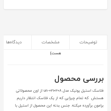
توضیحات
مشخصات
دیدگاه‌ها
(فلاسک از مهمترین ابزار و وسایلی که در سفر لازمه هر نفر
هست)
بررسی محصول
فلاسک استیل یونیک مدل un-0210208 از اون محصولاتی
هستش که تمام چیزایی که از یک فلاسک انتظار داریم
برامون برآورده میکنه. جنس بدنه این محصول از استیل با