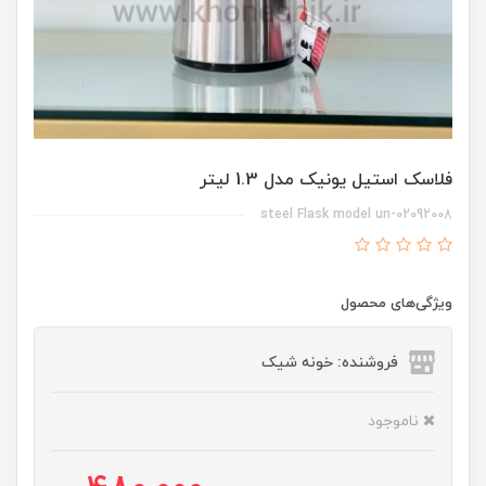
فلاسک استیل یونیک مدل 1.3 لیتر
steel Flask model un-02092008
ویژگی‌های محصول
فروشنده: خونه شیک
ناموجود