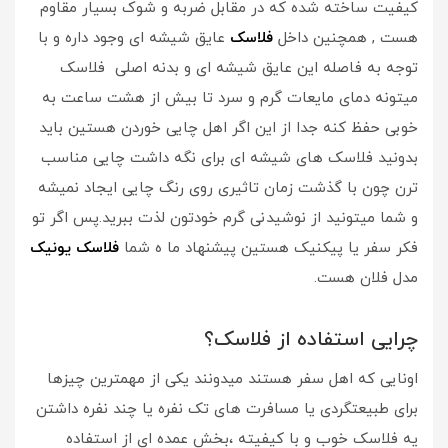
کیفیت ساخته شده که در مقابل ضربه و شوک بسیار مقاوم
هست , همچنین داخل
فلاسک
عایق شیشه ای وجود داره و با
توجه به فاصله این عایق شیشه ای و بدنه اصلی فلاسک
میتونه دمای مایعات گرم و سرد تا بیش از هشت ساعت به
خوبی حفظ کنه جدا از این اگر اهل چایی خوردن هستین باید
بدونید فلاسک های شیشه ای برای نگه داشت چایی مناسب
ترن چون با گذشت زمان تاثیری روی رنگ چایی ایجاد نمیشه
و شما میتونید از نوشیدنی گرم خودتون لذت ببرید.پس اگر تو
فکر سفر یا پیکنیک هستین پیشنهاد ما ه شما
فلاسک یونیک
مدل فلان هست.
چرایی استفاده از فلاسک؟
اونایی که اهل سفر هستند میدونند یکی از مهمترین چیزها
برای طبیعتگردی یا مسافرت های تک نفره یا چند نفره داشتن
یه فلاسک خوب و با کیفیته ،بخش عمده ای از استفاده