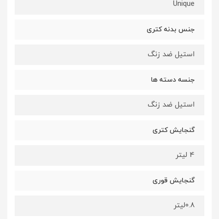
Unique
جنس بدنه کتری
استیل ضد زنگ
جنسه دسته ها
استیل ضد زنگ
گنجایش کتری
4 لیتر
گنجایش قوری
0.8لیتر