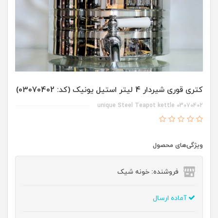
کتری قوری شیردار 4 لیتر استیل یونیک (کد: 03070402)
unique Steel Teapot kettle 03070402
ویژگی‌های محصول
فروشنده: خونه شیک
آماده ارسال