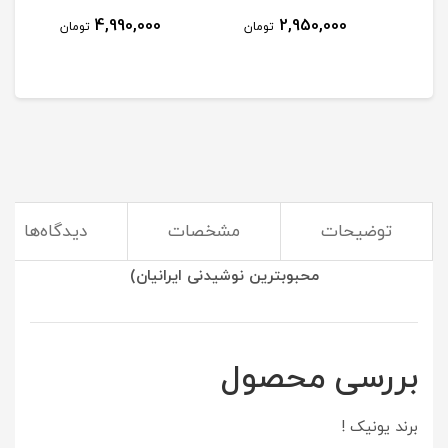
4,990,000
2,950,000
مان
تومان
تومان
توضیحات
مشخصات
دیدگاه‌ها
(استفاده از کتری و قوری بهترین راه برای درست کردن
محبوبترین نوشیدنی ایرانیان)
بررسی محصول
برند یونیک !