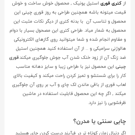
از
کتری قوری
استیل یونیک , محصول خوش ساخت و خوش
قیمت میتونه باشه همچنین طراحی به روز قوری چینی این
محصول و تناسب آن با بدنه کتری از دیگر نکات مثبت این
محصول به شمار میاد. طراحی کتری این مصحول بسیار با دوام
و مقاوم انجام شده و شما میتوانید روی گازهای الکترونیکی
هالوژنی سرامیکی و ... از آن استفاده کنید همچنین استیل
ضد زنگ آن از زود خنک شدن آب جوش جلوگیری میکند.
قوری
چینی
این محصول نیز با طراحی زیبا و سایز دهانه مناسب
کار را برای شستشو و تمیز کردن راحت میکند و کیفیت بالای
لعاب قوری از باقی ماندن لک چای و آب بر روی آن جلوگیری
میکند , اگر چه این محصول قابلیت استفاده در ماشین
ظرفشویی را نیز دارد.
چایی سنتی یا مدرن؟
اگر دنبال زمان کوتاه تر در فرآیند درست کردن چای هستید