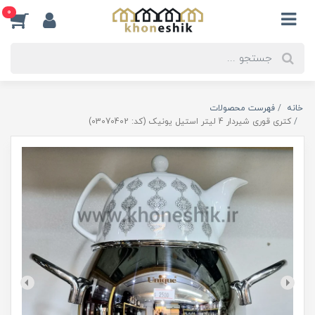
0
خانه
فهرست محصولات
کتری قوری شیردار 4 لیتر استیل یونیک (کد: 03070402)