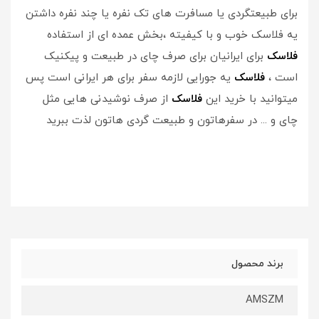
برای طبیعتگردی یا مسافرت های تک نفره یا چند نفره داشتن
یه فلاسک خوب و با کیفیته ،بخش عمده ای از استفاده
فلاسک
برای ایرانیان برای صرف چای در طبیعت و پیکنیک
است ،
فلاسک
یه جورایی لازمه سفر برای هر ایرانی است پس
میتوانید با خرید این
فلاسک
از صرف نوشیدنی هایی مثل
چای و ... در سفرهاتون و طبیعت گردی هاتون لذت ببرید
برند محصول
AMSZM