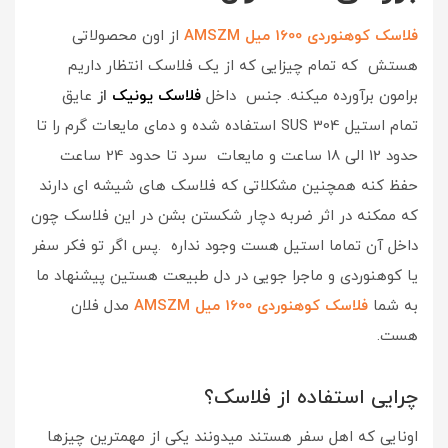
فلاسک کوهنوردی 1600 میل AMSZM
از اون محصولاتی
هستش که تمام چیزایی که از یک فلاسک انتظار داریم
برامون برآورده میکنه. جنس داخل
فلاسک
یونیک
از
عایق
تمام استیل SUS 304 استفاده شده و دمای مایعات گرم را تا
حدود 12 الی 18 ساعت و مایعات سرد تا حدود 24 ساعت
حفظ کنه همچنین مشکلاتی که فلاسک های شیشه ای دارند
که ممکنه در اثر ضربه دچار شکستن بشن در این فلاسک چون
داخل آن تماما استیل هست وجود نداره .پس اگر تو فکر سفر
یا کوهنوردی و ماجرا جویی در دل طبیعت هستین پیشنهاد ما
به شما
فلاسک کوهنوردی 1600 میل AMSZM
مدل فلان
هست.
چرایی استفاده از فلاسک؟
اونایی که اهل سفر هستند میدونند یکی از مهمترین چیزها