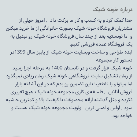
درباره خونه شیک
خدا کمک کرد و به کسب و کار ما برکت داد , امروز خیلی از
مشتریان فروشگاه خونه شیک بصورت خانوادگی از ما خرید میکنن
و ما تونستیم بعد از چند سال فروشگاه
خونه شیک
رو تبدیل به
یک فروشگاه عمده فروشی کنیم.
ایده طراحی و ساخت وبسایت خونه شیک از پاییز سال 1399در
دستور کار مجموعه
خونه شیک قرار گرفت و در تابستان 1400 به مرحله اجرا رسید.
از زمان تشکیل سایت فروشگاهی
خونه شیک
زمان زیادی نمیگذره
اما میتونم با قاطعیت این تضمین رو بدم که در این آشفته بازار
فروش آنلاین , فلسفه ی کاری مجموعه
خونه شیک
هیچ تغییری
نکرده و مثل گذشته ارائه محصولات با کیفیت بالا و کمترین حاشیه
سود , اولین و اصلی ترین اولویت مجموعه
خونه شیک
هست و
خواهد بود.