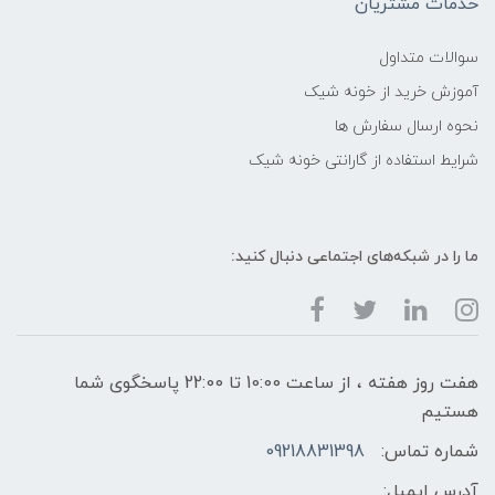
خدمات مشتریان
سوالات متداول
آموزش خرید از خونه شیک
نحوه ارسال سفارش ها
شرایط استفاده از گارانتی خونه شیک
ما را در شبکه‌های اجتماعی دنبال کنید:
هفت روز هفته ، از ساعت 10:00 تا 22:00 پاسخگوی شما
هستیم
شماره تماس:
09218831398
آدرس ایمیل: