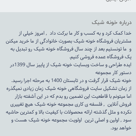
درباره خونه شیک
خدا کمک کرد و به کسب و کار ما برکت داد , امروز خیلی از
مشتریان فروشگاه خونه شیک بصورت خانوادگی از ما خرید میکنن
و ما تونستیم بعد از چند سال فروشگاه
خونه شیک
رو تبدیل به
یک فروشگاه عمده فروشی کنیم.
ایده طراحی و ساخت وبسایت خونه شیک از پاییز سال 1399در
دستور کار مجموعه
خونه شیک قرار گرفت و در تابستان 1400 به مرحله اجرا رسید.
از زمان تشکیل سایت فروشگاهی
خونه شیک
زمان زیادی نمیگذره
اما میتونم با قاطعیت این تضمین رو بدم که در این آشفته بازار
فروش آنلاین , فلسفه ی کاری مجموعه
خونه شیک
هیچ تغییری
نکرده و مثل گذشته ارائه محصولات با کیفیت بالا و کمترین حاشیه
سود , اولین و اصلی ترین اولویت مجموعه
خونه شیک
هست و
خواهد بود.