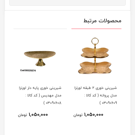
محصولات مرتبط
شیرینی خوری 2 طبقه لورنزا
شیرینی خوری پایه دار لورنزا
مدل پروانه ( کد کالا :
مدل مهدیس ( کد کالا :
مدل 
101 )
03090608 )
03090609 )
1,050,000
1,050,000
مان
تومان
تومان