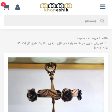
0
خانه
فهرست محصولات
شیرینی خوری دو طبقه پایه دار فلزی آبکاری آنتیک طرح گل (کد کالا
02071205)