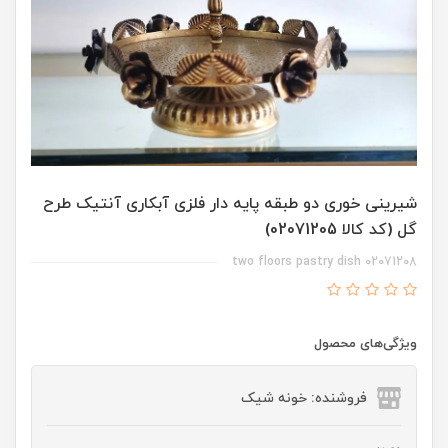
شیرینی خوری دو طبقه پایه دار فلزی آبکاری آنتیک طرح
گل (کد کالا 02071205)
two floors pastry dish 02071208
ویژگی‌های محصول
فروشنده: خونه شیک