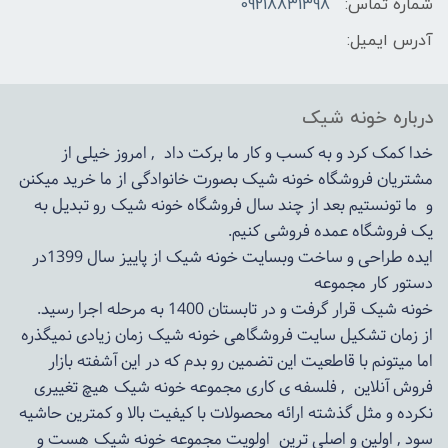
شماره تماس:
09218831398
آدرس ایمیل:
درباره خونه شیک
خدا کمک کرد و به کسب و کار ما برکت داد , امروز خیلی از
مشتریان فروشگاه خونه شیک بصورت خانوادگی از ما خرید میکنن
و ما تونستیم بعد از چند سال فروشگاه
خونه شیک
رو تبدیل به
یک فروشگاه عمده فروشی کنیم.
ایده طراحی و ساخت وبسایت خونه شیک از پاییز سال 1399در
دستور کار مجموعه
خونه شیک قرار گرفت و در تابستان 1400 به مرحله اجرا رسید.
از زمان تشکیل سایت فروشگاهی
خونه شیک
زمان زیادی نمیگذره
اما میتونم با قاطعیت این تضمین رو بدم که در این آشفته بازار
فروش آنلاین , فلسفه ی کاری مجموعه
خونه شیک
هیچ تغییری
نکرده و مثل گذشته ارائه محصولات با کیفیت بالا و کمترین حاشیه
سود , اولین و اصلی ترین اولویت مجموعه
خونه شیک
هست و