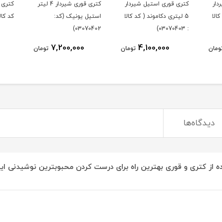
دار
کتری قوری استیل شیردار
کتری قوری شیردار 4 لیتر
کتری 
کالا
5 لیتری دکاموند ( کد کالا
استیل یونیک (کد:
کد کالا : 07
03070402)
: 03070403)
7,200,000
4,100,000
ومان
تومان
تومان
دیدگاه‌ها
ه از کتری و قوری بهترین راه برای درست کردن محبوبترین نوشیدنی ایر