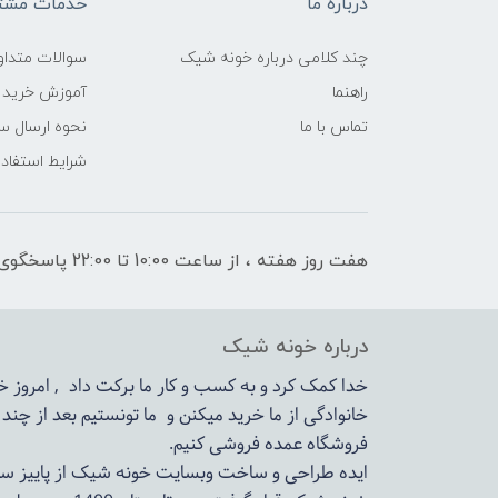
درباره ما
خدمات مشتر
چند کلامی درباره خونه شیک
سوالات متداو
راهنما
آموزش خرید 
تماس با ما
نحوه ارسال س
شرایط استفاده
هفت روز هفته ، از ساعت 10:00 تا 22:00 پاسخگوی شما هستیم
درباره خونه شیک
خدا کمک کرد و به کسب و کار ما برکت داد , امروز
خانوادگی از ما خرید میکنن و ما تونستیم بعد از چن
فروشگاه عمده فروشی کنیم.
ایده طراحی و ساخت وبسایت خونه شیک از پاییز سال 1399در دستور کار مجم