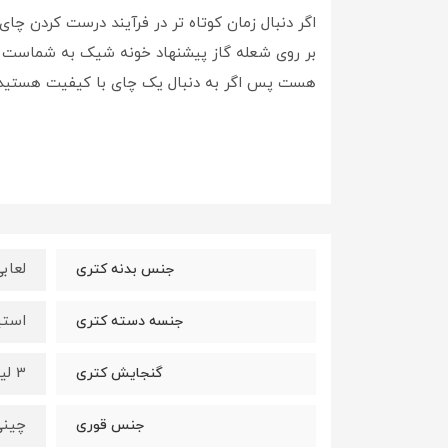
اگر دنبال زمان کوتاه تر در فرآیند درست کردن چا
بر روی شعله گاز پیشنهاد خونه شیک به شماست ت
هست پس اگر به دنبال یک چای با کیفیت هستید 
لعاب
جنس بدنه کتری
استی
جنسه دسته کتری
3 لیتر
گنجایش کتری
چینی
جنس قوری