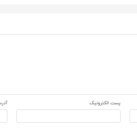
پست الکترونیک
آدر