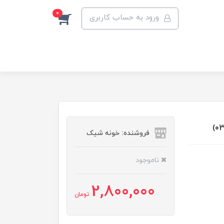
0
ورود به حساب کاربری
فروشنده: خونه شیک
ناموجود
2,800,000
تومان