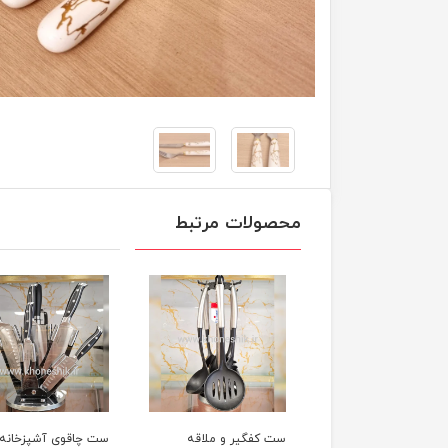
محصولات مرتبط
ست کفگیر و ملاقه
ست چاقوی آشپزخانه