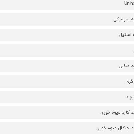
Uni
 سرامیکی
 استیل
 طلایی