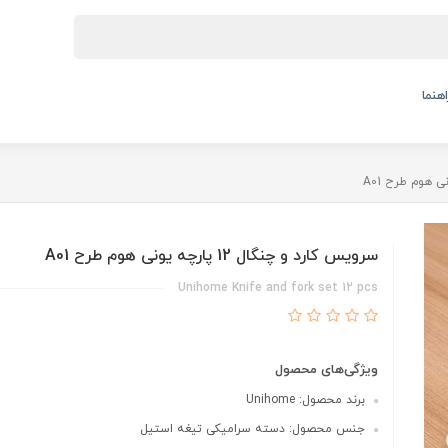
اهنما
سرویس کارد و چنگال 12 پارچه یونی هوم طرح A01
Unihome Knife and fork set 12 pcs
ویژگی‌های محصول
برند محصول: Unihome
جنس محصول: دسته سرامیکی تیغه استیل