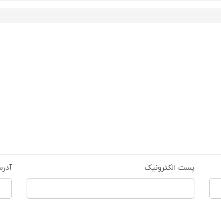
پست الکترونیک
آدر