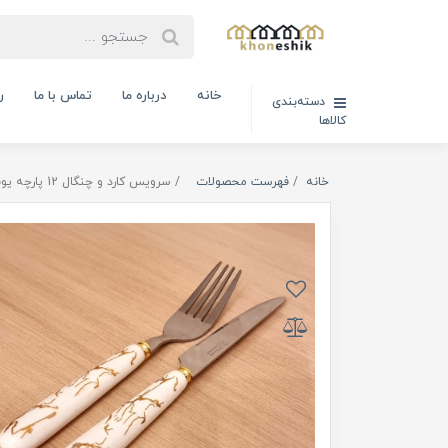
خانه
درباره ما
تماس با ما
ر
دسته‌بندی
کالاها
خانه
فهرست محصولات
سرویس کارد و چنگال 12 پارچه یونی هوم طرح A01