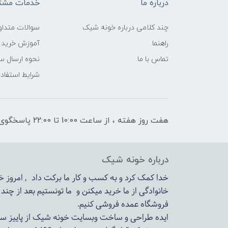
درباره ما
خدمات مشتر
چند کلامی درباره خونه شیک
سوالات متداو
راهنما
آموزش خرید 
تماس با ما
نحوه ارسال س
شرایط استفاده
هفت روز هفته ، از ساعت 10:00 تا 22:00 پاسخگوی شما هستیم
درباره خونه شیک
خدا کمک کرد و به کسب و کار ما برکت داد , امروز
خانوادگی از ما خرید میکنن و ما تونستیم بعد از چن
فروشگاه عمده فروشی کنیم.
ایده طراحی و ساخت وبسایت خونه شیک از پاییز سال 1399در دستور کار مجم