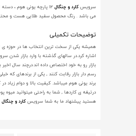
سرویس
کارد و چنگال
12 پارچه یونی هوم ، دسته این محصول از جنس سرامیک می باشد و تیغه کالا از استیل می باشد. این سرویس
می باشد . رنگ محصول سفید طلایی هست و محتو
توضیحات تکمیلی
همیشه یکی از سخت ترین انتخاب ها در حوزه ی 
اشاره کرد.در سالهای گذشته با وارد بازار شدن
بازار رو به خود اختصاص داده اند.درچند سال اخیر
رسم دار بازار رقابت کنند , یکی از برندهای که 
درتیغه ی کاردها , شما به راحتی میتوانید میوه پو
هستید پیشنهاد ما به شما سرویس
کارد و چنگال
12 پارچه یونی هوم میباشد.