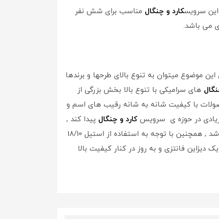
کارد و چنگال
مناسب برای شش نفر
 می باشد.
ین موضوع میتوان به تنوع بالای طرحها و برندها
نگال
های سرامیکی با تنوع بالا بخش بزرگی از
محصولات با کیفیت شانه به شانه رقیب های اسم و
ی زیادی در حوزه ی سرویس
کارد و چنگال
پیدا کند ,
برند یونی هوم میباشد. کیفیت بالا و دوام زیاد در کنار ظرافت و طراحی زیبا از جمله ویژگی های این محصول پرفروش میباشد , همچنین با توجه به استفاده از استیل 18/10
 دیزاین فانتزی و به روز در کنار کیفیت بالا