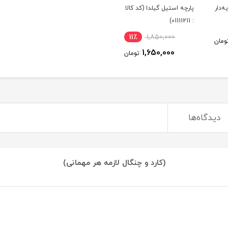
‌دار
پارچه استیل گیلدا (کد کالا
: 01111211)
11٪
1,850,000
ومان
1,650,000
تومان
دیدگاه‌ها
(کارد و چنگال لازمه هر مهمانی)