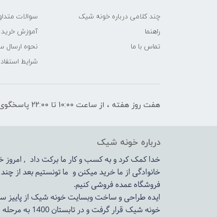
چند کلامی درباره خونه شیک
سوالات متداو
راهنما
آموزش خرید 
تماس با ما
نحوه ارسال س
شرایط استفاده
هفت روز هفته ، از ساعت 10:00 تا 22:00 پاسخگوی شما هستیم
درباره خونه شیک
خدا کمک کرد و به کسب و کار ما برکت داد , امروز
خانوادگی از ما خرید میکنن و ما تونستیم بعد از چن
فروشگاه عمده فروشی کنیم.
ایده طراحی و ساخت وبسایت خونه شیک از پاییز سال 1399در دستور کار مجم
خونه شیک قرار گرفت و در تابستان 1400 به مرحله اجرا رسید.