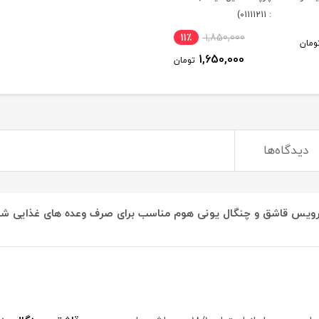
: 01111211)
11٪
1,850,000
ومان
1,650,000
تومان
دیدگاه‌ها
ویس قاشق و چنگال یونی هوم مناسب برای صرف وعده های غذایی شم