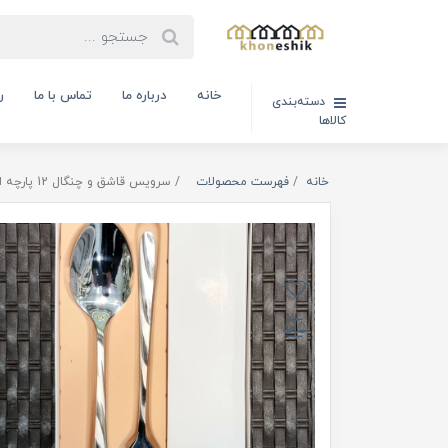
خانه
درباره ما
تماس با ما
ر
دسته‌بندی
کالاها
خانه
فهرست محصولات
سرویس قاشق و چنگال 12 پارچه استیل یونیک ( کد کالا : 01111203)