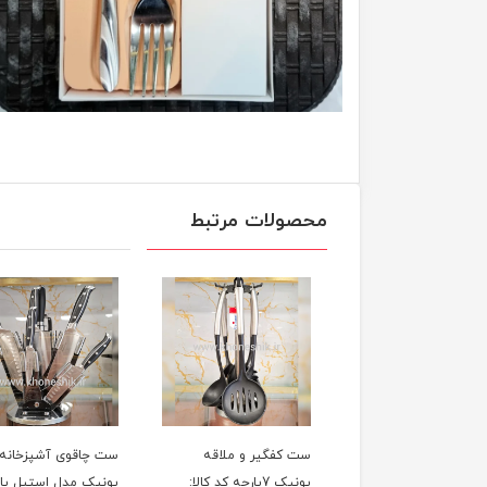
محصولات مرتبط
ست کفگیر و ملاقه
ست چاقوی آشپزخانه
یونیک 7پارچه کد کالا:
یونیک مدل استیل پایه