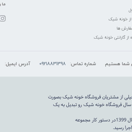
ما ر
ل
از خونه شیک
فارش ها
 از گارانتی خونه شیک
شماره تماس:
09218831398
آدرس ایمیل:
 خیلی از مشتریان فروشگاه خونه شیک بصورت
د سال فروشگاه
خونه شیک
رو تبدیل به یک
وعه