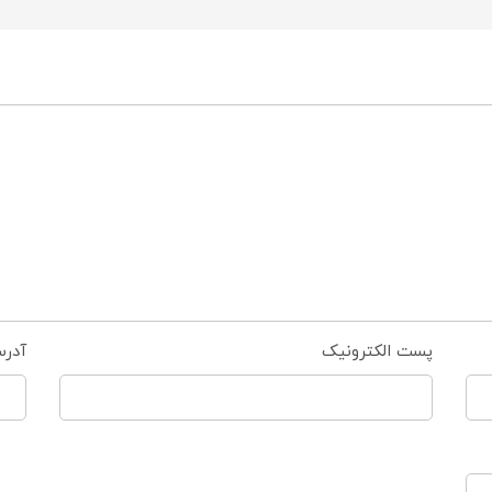
پست الکترونیک
آدر