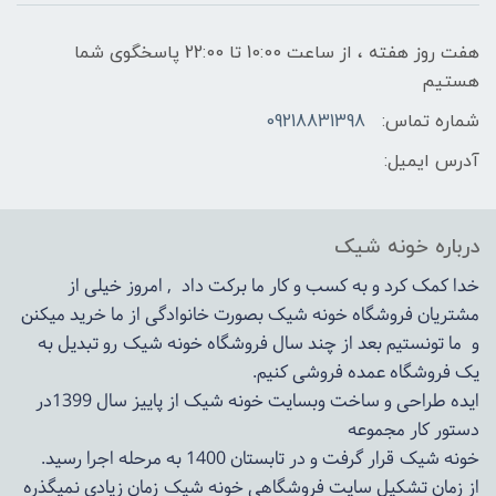
هفت روز هفته ، از ساعت 10:00 تا 22:00 پاسخگوی شما
هستیم
شماره تماس:
09218831398
آدرس ایمیل:
درباره خونه شیک
خدا کمک کرد و به کسب و کار ما برکت داد , امروز خیلی از
مشتریان فروشگاه خونه شیک بصورت خانوادگی از ما خرید میکنن
و ما تونستیم بعد از چند سال فروشگاه
خونه شیک
رو تبدیل به
یک فروشگاه عمده فروشی کنیم.
ایده طراحی و ساخت وبسایت خونه شیک از پاییز سال 1399در
دستور کار مجموعه
خونه شیک قرار گرفت و در تابستان 1400 به مرحله اجرا رسید.
از زمان تشکیل سایت فروشگاهی
خونه شیک
زمان زیادی نمیگذره