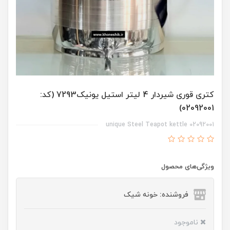
کتری قوری شیردار 4 لیتر استیل یونیک7293 (کد:
02092001)
unique Steel Teapot kettle 02092001
ویژگی‌های محصول
فروشنده: خونه شیک
ناموجود