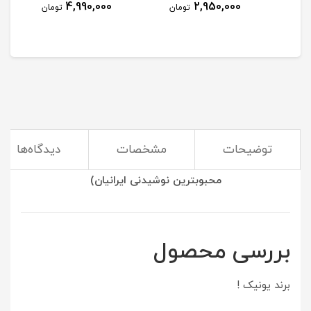
4,990,000
2,950,000
مان
تومان
تومان
توضیحات
مشخصات
دیدگاه‌ها
(استفاده از کتری و قوری بهترین راه برای درست کردن
محبوبترین نوشیدنی ایرانیان)
بررسی محصول
برند یونیک !