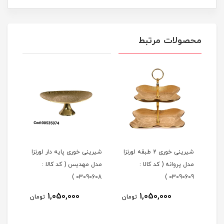
محصولات مرتبط
شیرینی خوری 2 طبقه لورنزا
شیرینی خوری پایه دار لورنزا
مدل پروانه ( کد کالا :
مدل مهدیس ( کد کالا :
مدل 
101 )
03090608 )
03090609 )
1,050,000
1,050,000
مان
تومان
تومان