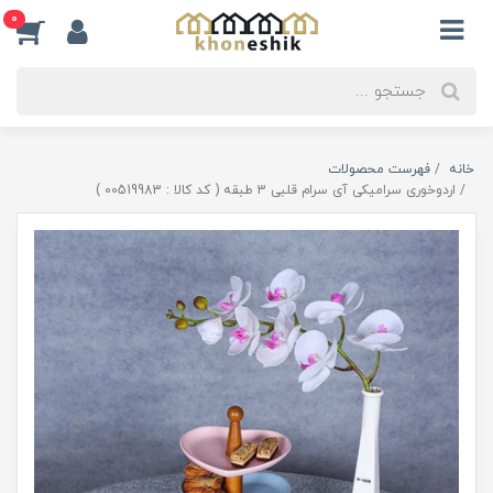
0
خانه
فهرست محصولات
اردوخوری سرامیکی آی سرام قلبی 3 طبقه ( کد کالا : 00519983 )