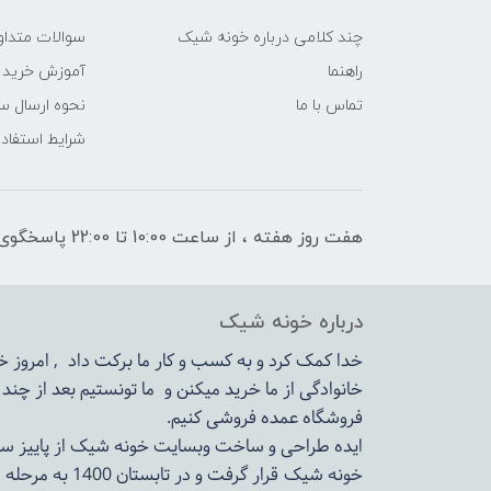
چند کلامی درباره خونه شیک
سوالات متداو
راهنما
آموزش خرید 
تماس با ما
نحوه ارسال س
شرایط استفاده
هفت روز هفته ، از ساعت 10:00 تا 22:00 پاسخگوی شما هستیم
درباره خونه شیک
خدا کمک کرد و به کسب و کار ما برکت داد , امروز
خانوادگی از ما خرید میکنن و ما تونستیم بعد از چن
فروشگاه عمده فروشی کنیم.
ایده طراحی و ساخت وبسایت خونه شیک از پاییز سال 1399در دستور کار مجم
خونه شیک قرار گرفت و در تابستان 1400 به مرحله اجرا رسید.