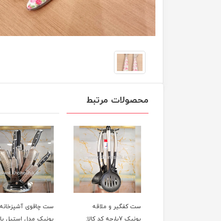
محصولات مرتبط
ست کفگیر و ملاقه
ست چاقوی آشپزخانه
یونیک 7پارچه کد کالا:
یونیک مدل استیل پایه