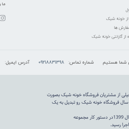
ما ر
ل
از خونه شیک
فارش ها
 از گارانتی خونه شیک
شماره تماس:
09218831398
آدرس ایمیل:
 خیلی از مشتریان فروشگاه خونه شیک بصورت
د سال فروشگاه
خونه شیک
رو تبدیل به یک
وعه