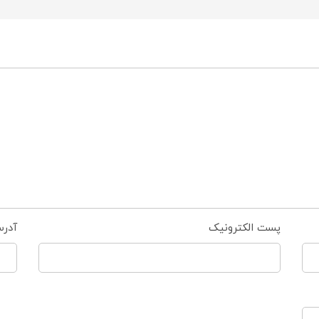
پست الکترونیک
آدر