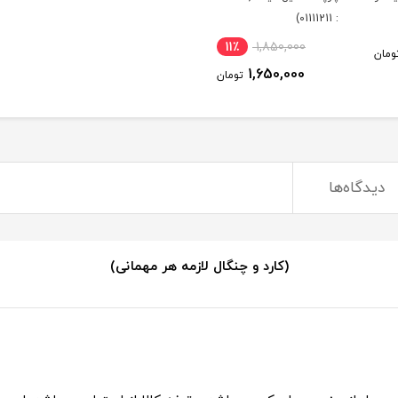
: 01111211)
11٪
1,850,000
ومان
1,650,000
تومان
دیدگاه‌ها
(کارد و چنگال لازمه هر مهمانی)