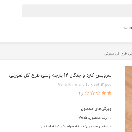
اهنما
سرویس کارد و چنگال 12 پارچه وِنتی طرح گل صورتی
Venti Knife and fork set 12 pcs
از 1
ویژگی‌های محصول
برند محصول: Venti
جنس محصول: دسته سرامیکی تیغه استیل