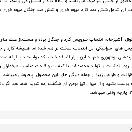
 آن شامل شش عدد کارد میوه خوری و شش عدد چنگال میوه خوری م
لوازم آشپزخانه انتخاب سرویس
کارد و چنگال
بوده و هست.از علت های ا
 سرویس های سرامیکی این انتخاب سخت تر هم شده اما همیشه
کارد و چ
 برندهای نوظهوری هم به این بازار اضافه شدند که توانستند با ارائه 
خیلی زود توانست با تولید محصولات با کیفیت و قیمت مناسب طرفدارا
نار ظرافت و طراحی زیبا از جمله ویژگی های این محصول پرفروش میباشد 
وه پوست بکنید و از میران تیز بودن آن شگفت زده شوید. شما هم اگر دنبا
V