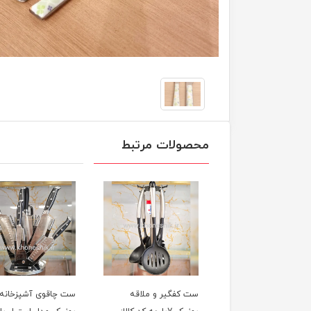
محصولات مرتبط
ست کفگیر و ملاقه
ست چاقوی آشپزخانه