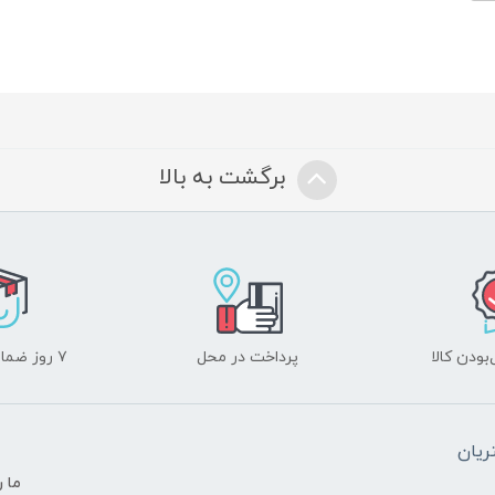
برگشت به بالا
ودن کالا
پرداخت در محل
۷ روز ضمانت بازگشت
یان
ما ر