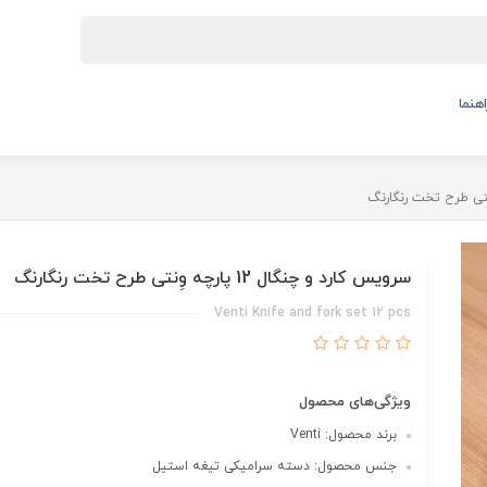
اهنما
سرویس کارد و چنگال 12 پارچه وِنتی طرح تخت رنگارنگ
Venti Knife and fork set 12 pcs
ویژگی‌های محصول
برند محصول: Venti
جنس محصول: دسته سرامیکی تیغه استیل