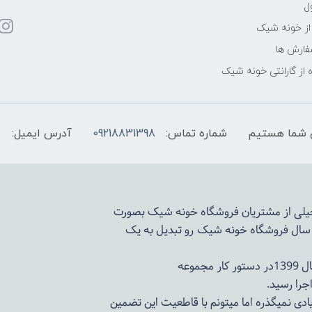
ل
از خونه شیک
فارش ها
 از گارانتی خونه شیک
شماره تماس:
09218831398
آدرس ایمیل:
 خیلی از مشتریان فروشگاه خونه شیک بصورت
د سال فروشگاه
خونه شیک
رو تبدیل به یک
وعه
ادی نمیگذره اما میتونم با قاطعیت این تضمین