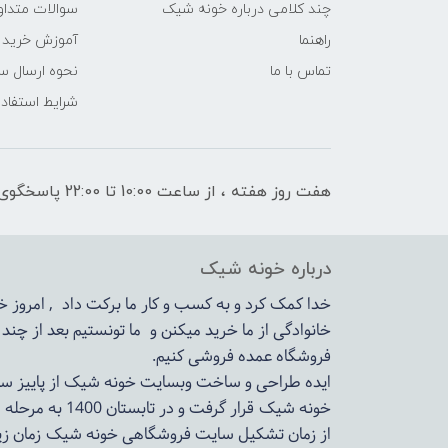
چند کلامی درباره خونه شیک
سوالات متداو
راهنما
آموزش خرید 
تماس با ما
نحوه ارسال س
شرایط استفاده
هفت روز هفته ، از ساعت 10:00 تا 22:00 پاسخگوی شما هستیم
درباره خونه شیک
خدا کمک کرد و به کسب و کار ما برکت داد , امروز
خانوادگی از ما خرید میکنن و ما تونستیم بعد از چن
فروشگاه عمده فروشی کنیم.
ایده طراحی و ساخت وبسایت خونه شیک از پاییز سال 1399در دستور کار مجم
خونه شیک قرار گرفت و در تابستان 1400 به مرحله اجرا رسید.
از زمان تشکیل سایت فروشگاهی
خونه شیک
زمان زی