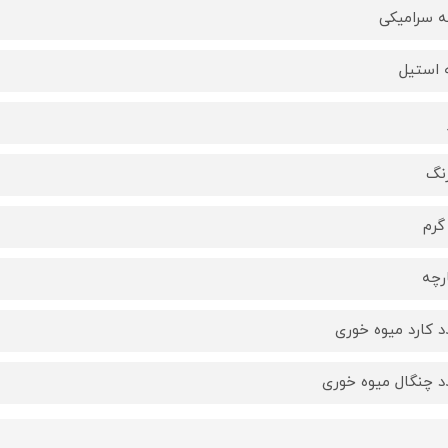
 سرامیکی
 استیل
رنگ