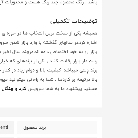
باشد . رنگ محصول چند رنگ هست و محتویات آن
توضیحات تکمیلی
همیشه یکی از سخت ترین انتخاب ها در حوزه ی 
اشاره کرد.در سالهای گذشته با وارد بازار شدن
بازار رو به خود اختصاص داده اند.درچند سال اخیر
رسم دار بازار رقابت کنند , یکی از برندهای که 
برند وِنتی میباشد. کیفیت بالا و دوام زیاد در ک
بالا درتیغه ی کاردها , شما به راحتی میتوانید می
هستید پیشنهاد ما به شما سرویس
کارد و چنگال
12 پارچه وِنتی میباشد.
enti
برند محصول