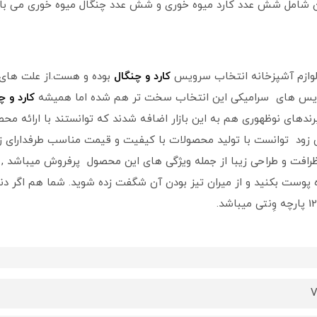
 شامل شش عدد کارد میوه خوری و شش عدد چنگال میوه خوری می با
لوازم آشپزخانه انتخاب سرویس
کارد و چنگال
بوده و هست.از علت های ا
 سرویس های سرامیکی این انتخاب سخت تر هم شده اما همیشه
کارد و چ
 برندهای نوظهوری هم به این بازار اضافه شدند که توانستند با ارائه 
خیلی زود توانست با تولید محصولات با کیفیت و قیمت مناسب طرفدارای 
نار ظرافت و طراحی زیبا از جمله ویژگی های این محصول پرفروش میباشد 
وه پوست بکنید و از میران تیز بودن آن شگفت زده شوید. شما هم اگر دنبا
V