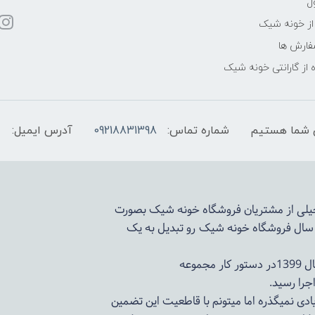
ل
از خونه شیک
فارش ها
 از گارانتی خونه شیک
شماره تماس:
09218831398
آدرس ایمیل:
 خیلی از مشتریان فروشگاه خونه شیک بصورت
د سال فروشگاه
خونه شیک
رو تبدیل به یک
وعه
ادی نمیگذره اما میتونم با قاطعیت این تضمین