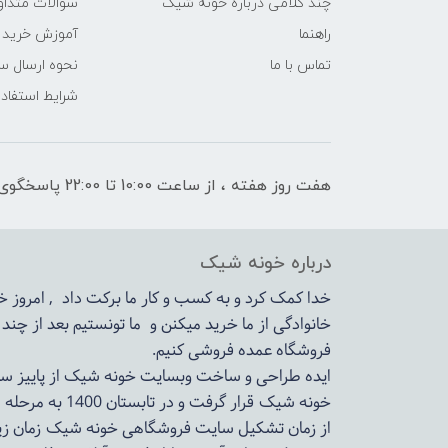
چند کلامی درباره خونه شیک
سوالات متداو
راهنما
آموزش خرید 
تماس با ما
نحوه ارسال س
شرایط استفاده
هفت روز هفته ، از ساعت 10:00 تا 22:00 پاسخگوی شما هستیم
درباره خونه شیک
خدا کمک کرد و به کسب و کار ما برکت داد , امروز
خانوادگی از ما خرید میکنن و ما تونستیم بعد از چن
فروشگاه عمده فروشی کنیم.
ایده طراحی و ساخت وبسایت خونه شیک از پاییز سال 1399در دستور کار مجم
خونه شیک قرار گرفت و در تابستان 1400 به مرحله اجرا رسید.
از زمان تشکیل سایت فروشگاهی
خونه شیک
زمان زی