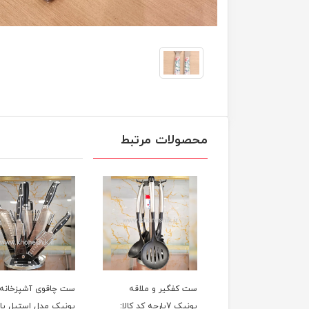
محصولات مرتبط
ست کفگیر و ملاقه
ست چاقوی آشپزخانه
یونیک 7پارچه کد کالا:
یونیک مدل استیل پایه