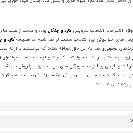
ن شامل شش عدد کارد میوه خوری و شش عدد چنگال میوه خوری می ب
لوازم آشپزخانه انتخاب سرویس
کارد و چنگال
بوده و هست.از علت های ا
 سرویس های سرامیکی این انتخاب سخت تر هم شده اما همیشه
کارد و چ
 برندهای نوظهوری هم به این بازار اضافه شدند که توانستند با ارائه 
خیلی زود توانست با تولید محصولات با کیفیت و قیمت مناسب طرفدارا
نار ظرافت و طراحی زیبا از جمله ویژگی های این محصول پرفروش میباشد 
وه پوست بکنید و از میران تیز بودن آن شگفت زده شوید. شما هم اگر دنبا
V