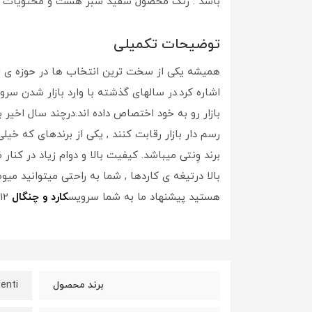
باشد . رنگ محصول سفید سبز هست و محتویات آ
توضیحات تکمیلی
همیشه یکی از سخت ترین انتخاب ها در حوزه ی 
اشاره کرد.در سالهای گذشته با وارد بازار شدن
بازار رو به خود اختصاص داده اند.درچند سال اخیر
رسم دار بازار رقابت کنند , یکی از برندهای که 
برند وِنتی میباشد. کیفیت بالا و دوام زیاد در ک
بالا درتیغه ی کاردها , شما به راحتی میتوانید می
هستید پیشنهاد ما به شما سرویس
کارد و چنگال
12 پارچه وِنتی میباشد.
enti
برند محصول