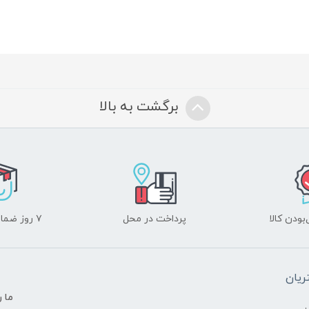
برگشت به بالا
ودن کالا
پرداخت در محل
۷ روز ضمانت بازگشت
یان
ما ر