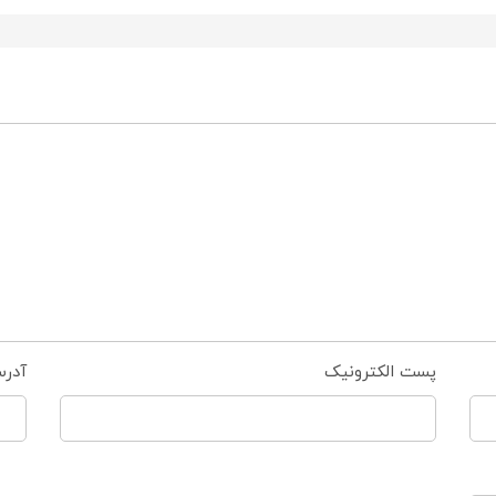
پست الکترونیک
آدر