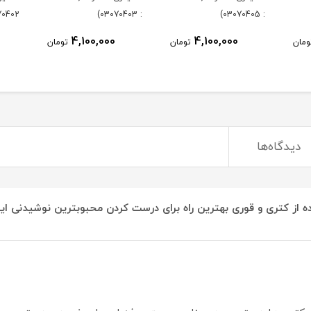
0402)
: 03070403)
: 03070405)
4,100,000
4,100,000
ومان
تومان
تومان
دیدگاه‌ها
ه از کتری و قوری بهترین راه برای درست کردن محبوبترین نوشیدنی ایر