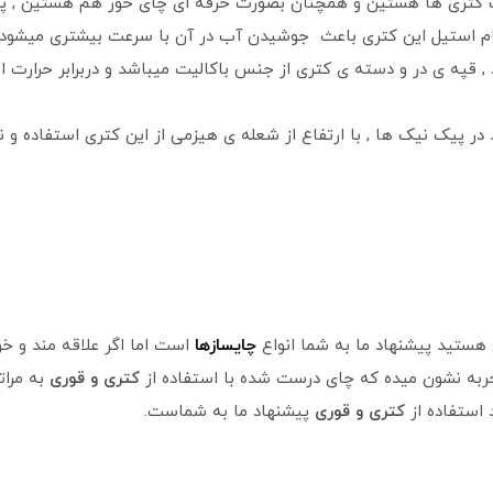
ک کتری ها هستین و همچنان بصورت حرفه ای چای خور هم هستین , پیش
میباشد. بدنه تمام استیل این کتری باعث جوشیدن آب در آن با سرعت بیشتری 
 , قپه ی در و دسته ی کتری از جنس باکالیت میباشد و دربرابر حرارت 
د در پیک نیک ها , با ارتفاع از شعله ی هیزمی از این کتری استفاده 
ی هستید پیشنهاد ما به شما انواع
چایسازها
است اما اگر علاقه مند و 
به نشون میده که چای درست شده با استفاده از
کتری و قوری
به مرات
استفاده از
کتری و قوری
پیشنهاد ما به شماست.