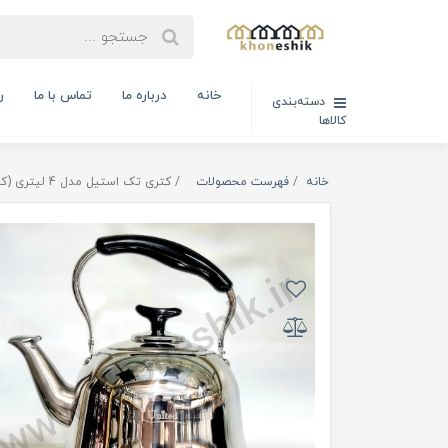
خانه
درباره ما
تماس با ما
ر
دسته‌بندی
کالاها
خانه
فهرست محصولات
کتری تک استیل مدل 4 لیتری (کدکالا:08152)