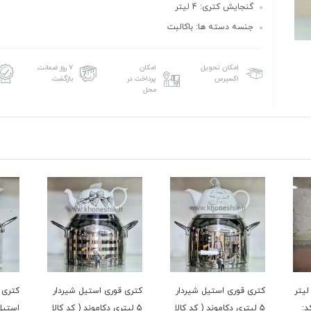
گنجایش کتری: 4 لیتر
جنسه دسته ها: باکالبت
امکان تحویل
امکان
۷ روز ضمانت
اکسپرس
پرداخت در
بازگشت
محل
ری قوری لوله ای 3 لیتر
کتری قوری استیل شیردار
کتری قوری استیل شیردار
ک7280 (کد:
5 لیتری دکاموند ( کد کالا
5 لیتری دکاموند ( کد کالا
استیل