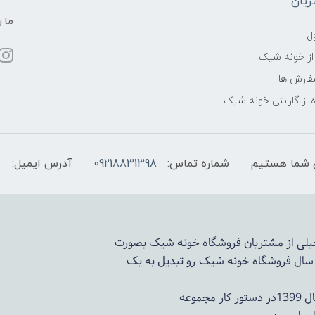
یان
ما ر
ل
از خونه شیک
فارش ها
 از گارانتی خونه شیک
شماره تماس:
09218831398
آدرس ایمیل:
 خیلی از مشتریان فروشگاه خونه شیک بصورت
د سال فروشگاه
خونه شیک
رو تبدیل به یک
وعه