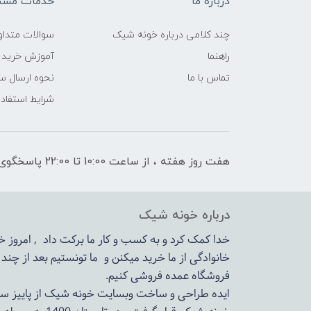
درباره ما
خدمات مشتر
چند کلامی درباره خونه شیک
سوالات متداو
راهنما
آموزش خرید 
تماس با ما
نحوه ارسال س
شرایط استفاده
هفت روز هفته ، از ساعت 10:00 تا 22:00 پاسخگوی شما هستیم
درباره خونه شیک
خدا کمک کرد و به کسب و کار ما برکت داد , امروز
خانوادگی از ما خرید میکنن و ما تونستیم بعد از چن
فروشگاه عمده فروشی کنیم.
ایده طراحی و ساخت وبسایت خونه شیک از پاییز سال 1399در دستور کار مجم