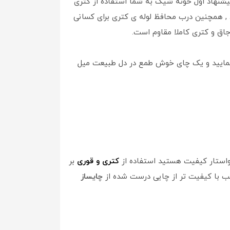
نهاد اول خونه شیک به شما استفاده از کتری
میشود , همچنین درب محافظ لوله ی کتری برای کسانی
اجاق و کتری کاملا مقاوم است.
و نمایید و یک چای خوش طمع در دل طبیعت میل
خواستار کیفیت هستید استفاده از
کتری و قوری
بر
ب با کیفیت تر از چایی درست شده از
چایساز