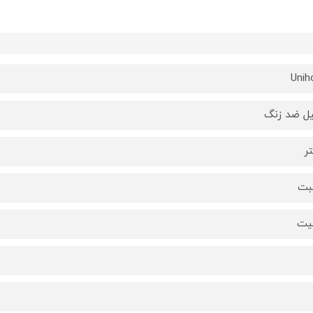
Uni
ل ضد زنگ
لبت
لیت