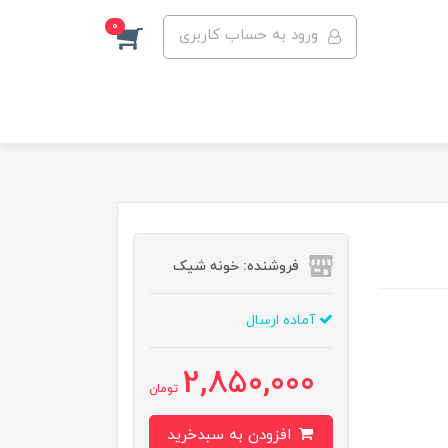
0
ورود به حساب کاربری
فروشنده: خونه شیک
آماده ارسال
2,850,000
تومان
افزودن به سبدخرید