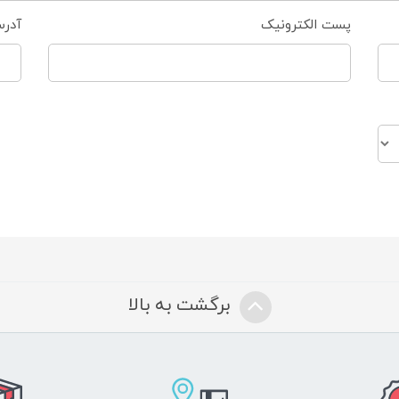
پست الکترونیک
آدر
برگشت به بالا