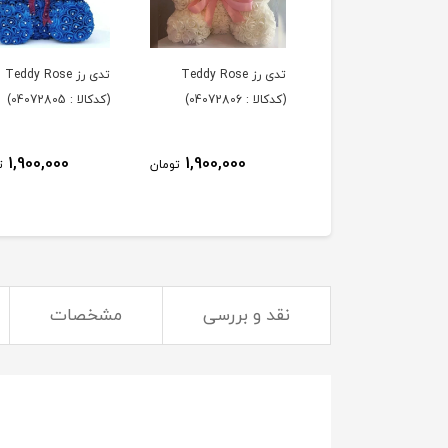
تدی رز Teddy Rose
تدی رز Teddy Rose
تدی رز Teddy Rose
 : 04072807)
(کدکالا : 04072806)
(کدکالا : 04072805)
1,900,000
1,900,000
1,900,000
تومان
تومان
ت
نقد و بررسی
مشخصات