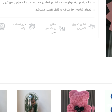
رنگ بندی: به درخواست مشتری تمامی مدل ها در رنگ های ( صورتی ,...
تعداد شاخه: 50 شاخه و قابل تغییر میباشد
امکان تحویل
امکان
۷ روز ضمانت
اکسپرس
پرداخت در
بازگشت
محل