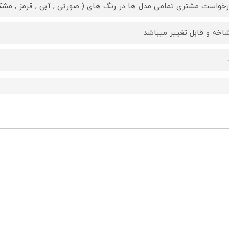
رخواست مشتری تمامی مدل ها در رنگ های ( صورتی , آبی , قرمز , مشکی 