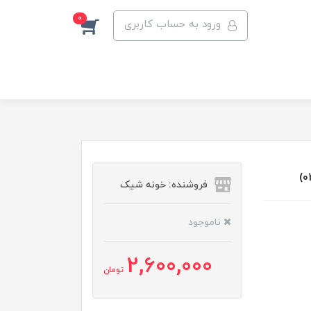
0
ورود به حساب کاربری
فروشنده: خونه شیک
ناموجود
2,600,000
تومان