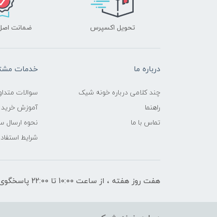
تحویل اکسپرس
ضمانت اصل‌ب
درباره ما
خدمات مشتر
چند کلامی درباره خونه شیک
سوالات متداو
راهنما
آموزش خرید 
تماس با ما
نحوه ارسال س
شرایط استفاده
هفت روز هفته ، از ساعت 10:00 تا 22:00 پاسخگوی شما هستیم