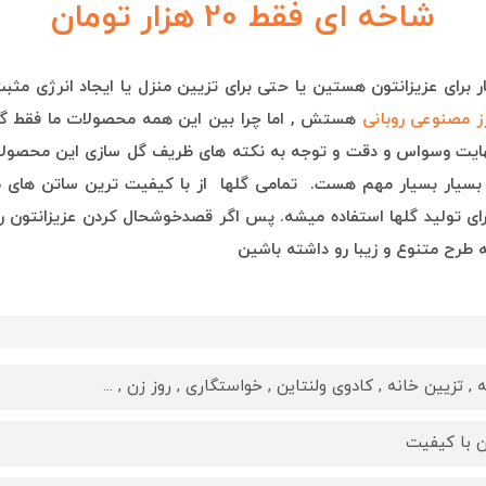
شاخه ای فقط 20 هزار تومان
 برای عزیزانتون هستین یا حتی برای تزیین منزل یا ایجاد انرژی مث
ز مصنوعی روبانی
هستش , ا
ما چرا بین این همه محصولات ما فقط 
نهایت وسواس و دقت و توجه به نکته های ظریف گل سازی این محصول
ما بسیار بسیار مهم هست. تمامی گلها از با کیفیت ترین ساتن های م
رای تولید گلها استفاده میشه. پس اگر قصدخوشحال کردن عزیزانتون رو
طرح متنوع و زیبا رو داشته باشین
, تزیین خانه , کادوی ولنتاین , خواستگاری , روز زن , ...
 با کیفیت