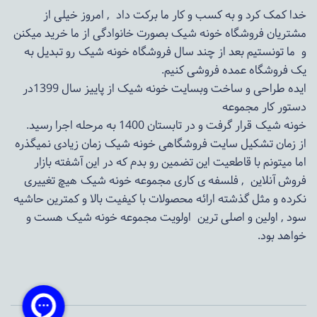
خدا کمک کرد و به کسب و کار ما برکت داد , امروز خیلی از
مشتریان فروشگاه خونه شیک بصورت خانوادگی از ما خرید میکنن
و ما تونستیم بعد از چند سال فروشگاه
خونه شیک
رو تبدیل به
یک فروشگاه عمده فروشی کنیم.
ایده طراحی و ساخت وبسایت خونه شیک از پاییز سال 1399در
دستور کار مجموعه
خونه شیک قرار گرفت و در تابستان 1400 به مرحله اجرا رسید.
از زمان تشکیل سایت فروشگاهی
خونه شیک
زمان زیادی نمیگذره
اما میتونم با قاطعیت این تضمین رو بدم که در این آشفته بازار
فروش آنلاین , فلسفه ی کاری مجموعه
خونه شیک
هیچ تغییری
نکرده و مثل گذشته ارائه محصولات با کیفیت بالا و کمترین حاشیه
سود , اولین و اصلی ترین اولویت مجموعه
خونه شیک
هست و
خواهد بود.