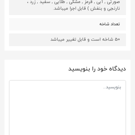
صورتی , آبی , قرمز , مشکی , طلایی , سفید , زرد ،
نارنجی و بنفش ) قابل اجرا میباشد.
تعداد شاخه
50 شاخه است و قابل تغییر میباشد
دیدگاه خود را بنویسید