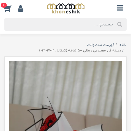
0
خانه
فهرست محصولات
دسته گل مصنوعی روبانی 50 شاخه (کدکالا : 03۱۰۱۷۰3)