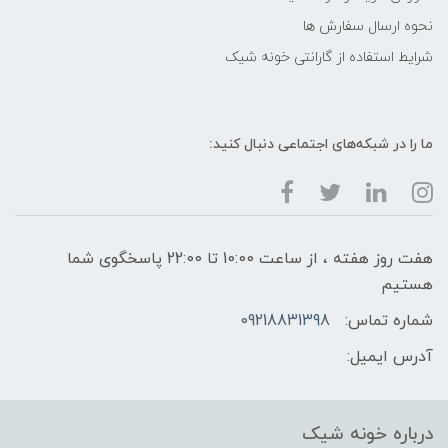
نحوه ارسال سفارش ها
شرایط استفاده از گارانتی خونه شیک
ما را در شبکه‌های اجتماعی دنبال کنید:
هفت روز هفته ، از ساعت 10:00 تا 22:00 پاسخگوی شما
هستیم
شماره تماس:
09218831398
آدرس ایمیل:
درباره خونه شیک