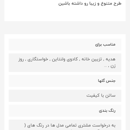
طرح متنوع و زیبا رو داشته باشین
مناسب برای
هدیه , تزیین خانه , کادوی ولنتاین , خواستگاری , روز
زن , ...
جنس گلها
ساتن با کیفیت
رنگ بندی
به درخواست مشتری تمامی مدل ها در رنگ های (