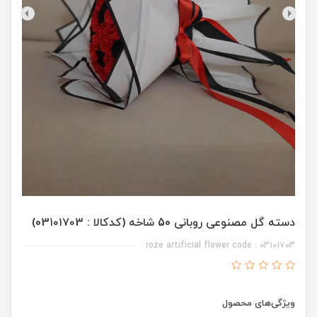
دسته گل مصنوعی روبانی 50 شاخه (کدکالا : 03۱۰۱۷۰3)
roze artificial flower code : 03۱۰۱۷۰3
ویژگی‌های محصول