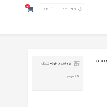
0
ورود به حساب کاربری
فروشنده: خونه شیک
ناموجود