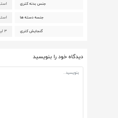
استی
جنس بدنه کتری
استی
جنسه دسته ها
3 لیتر
گنجایش کتری
دیدگاه خود را بنویسید