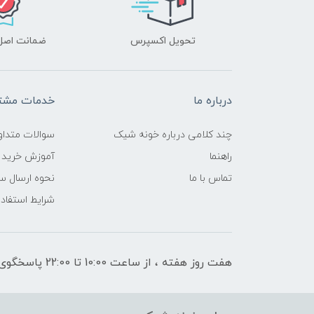
تحویل اکسپرس
ضمانت اصل‌ب
درباره ما
خدمات مشتر
چند کلامی درباره خونه شیک
سوالات متداو
راهنما
آموزش خرید 
تماس با ما
نحوه ارسال س
شرایط استفاده
هفت روز هفته ، از ساعت 10:00 تا 22:00 پاسخگوی شما هستیم