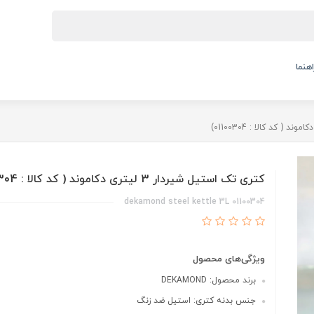
اهنما
کتری تک استیل شیردار 3 لیتری دکاموند ( کد کالا : 01100304)
dekamond steel kettle 3L 01100304
ویژگی‌های محصول
برند محصول: DEKAMOND
جنس بدنه کتری: استیل ضد زنگ