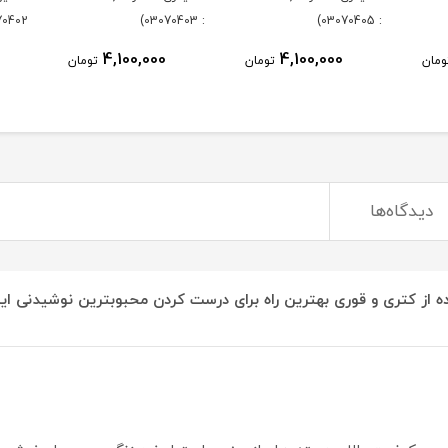
0402)
: 03070403)
: 03070405)
4,100,000
4,100,000
ومان
تومان
تومان
دیدگاه‌ها
ه از کتری و قوری بهترین راه برای درست کردن محبوبترین نوشیدنی ایر