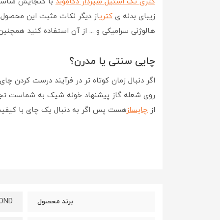
کتری تک استیل شیردار دکاموند
با گنجایش مناس
زیبای بدنه ی
کتری
از دیگر نکات مثبت این محصول ب
هالوژنی سرامیکی و ... از آن استفاده کنید همچ
چایی سنتی یا مدرن؟
اگر دنبال زمان کوتاه تر در فرآیند درست کردن چا
روی شعله گاز پیشنهاد خونه شیک به شماست تجر
از
چایساز
هست پس اگر به دنبال یک چای با کیفی
OND
برند محصول