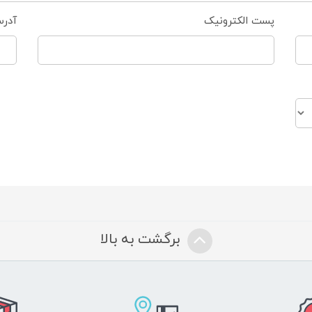
پست الکترونیک
آدر
برگشت به بالا