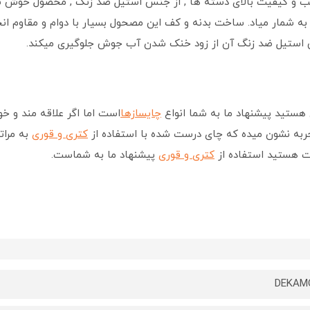
ب و کیفیت بالای دسته ها , از جنس استیل ضد زنگ , محصول خوش 
ه شمار میاد. ساخت بدنه و کف این مصحول بسیار با دوام و مقاوم انج
نین استیل ضد زنگ آن از زود خنک شدن آب جوش جلوگیری میکند.
ی هستید پیشنهاد ما به شما انواع
چایسازها
است اما اگر علاقه مند و خ
به نشون میده که چای درست شده با استفاده از
کتری و قوری
به مرات
ت هستید استفاده از
کتری و قوری
پیشنهاد ما به شماست.
DEKAM