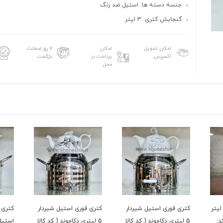
جنسه دسته ها: استیل ضد زنگ
گنجایش کتری: 3 لیتر
امکان تحویل
امکان
۷ روز ضمانت
اکسپرس
پرداخت در
بازگشت
محل
ری قوری لوله ای 3 لیتر
کتری قوری استیل شیردار
کتری قوری استیل شیردار
ک7280 (کد:
5 لیتری دکاموند ( کد کالا
5 لیتری دکاموند ( کد کالا
استیل