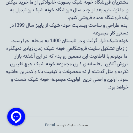
مشتریان فروشگاه خونه شیک بصورت خانوادگی از ما خرید میکنن
و ما تونستیم بعد از چند سال فروشگاه
خونه شیک
رو تبدیل به
یک فروشگاه عمده فروشی کنیم.
ایده طراحی و ساخت وبسایت خونه شیک از پاییز سال 1399در
دستور کار مجموعه
خونه شیک قرار گرفت و در تابستان 1400 به مرحله اجرا رسید.
از زمان تشکیل سایت فروشگاهی
خونه شیک
زمان زیادی نمیگذره
اما میتونم با قاطعیت این تضمین رو بدم که در این آشفته بازار
فروش آنلاین , فلسفه ی کاری مجموعه
خونه شیک
هیچ تغییری
نکرده و مثل گذشته ارائه محصولات با کیفیت بالا و کمترین حاشیه
سود , اولین و اصلی ترین اولویت مجموعه
خونه شیک
هست و
خواهد بود.
ساخت سایت توسط
Portal