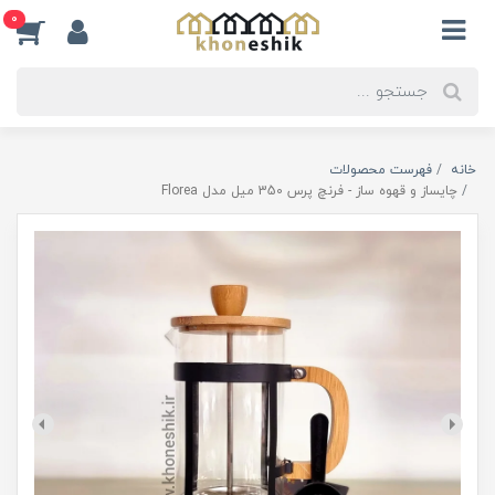
0
خانه
فهرست محصولات
چایساز و قهوه ساز - فرنچ پرس 350 میل مدل Florea