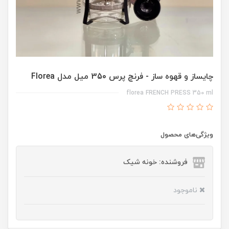
چایساز و قهوه ساز - فرنچ پرس 350 میل مدل Florea
florea FRENCH PRESS 350 ml
ویژگی‌های محصول
فروشنده: خونه شیک
ناموجود