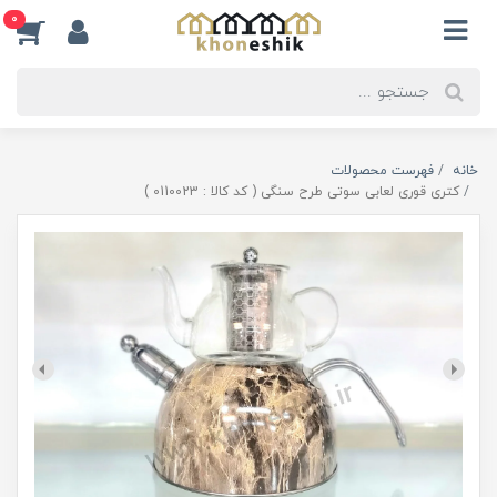
0
خانه
فهرست محصولات
کتری قوری لعابی سوتی طرح سنگی ( کد کالا : 0110023 )