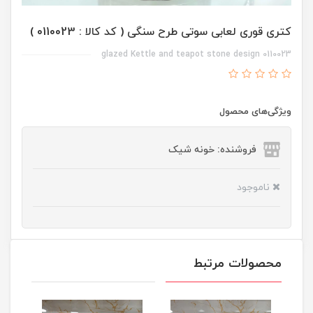
کتری قوری لعابی سوتی طرح سنگی ( کد کالا : 0110023 )
glazed Kettle and teapot stone design 0110023
ویژگی‌های محصول
فروشنده: خونه شیک
ناموجود
محصولات مرتبط