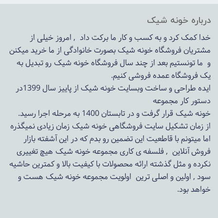
درباره خونه شیک
خدا کمک کرد و به کسب و کار ما برکت داد , امروز خیلی از
مشتریان فروشگاه خونه شیک بصورت خانوادگی از ما خرید میکنن
و ما تونستیم بعد از چند سال فروشگاه
خونه شیک
رو تبدیل به
یک فروشگاه عمده فروشی کنیم.
ایده طراحی و ساخت وبسایت خونه شیک از پاییز سال 1399در
دستور کار مجموعه
خونه شیک قرار گرفت و در تابستان 1400 به مرحله اجرا رسید.
از زمان تشکیل سایت فروشگاهی
خونه شیک
زمان زیادی نمیگذره
اما میتونم با قاطعیت این تضمین رو بدم که در این آشفته بازار
فروش آنلاین , فلسفه ی کاری مجموعه
خونه شیک
هیچ تغییری
نکرده و مثل گذشته ارائه محصولات با کیفیت بالا و کمترین حاشیه
سود , اولین و اصلی ترین اولویت مجموعه
خونه شیک
هست و
خواهد بود.